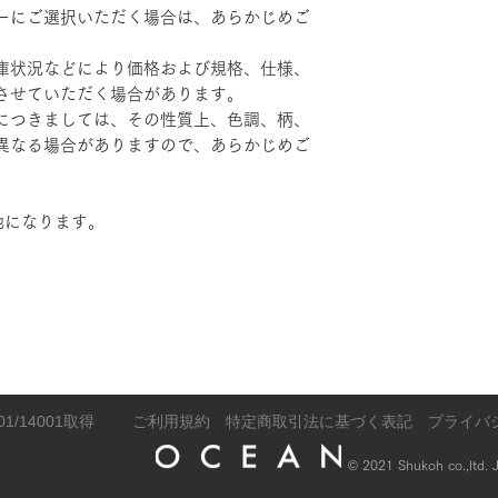
ーにご選択いただく場合は、あらかじめご
庫状況などにより価格および規格、仕様、
させていただく場合があります。
につきましては、その性質上、色調、柄、
異なる場合がありますので、あらかじめご
地になります。
​ご利用規約
特定商取引法に基づく表記
​プライ
01/14001取得
© 2021 Shukoh co.,ltd.