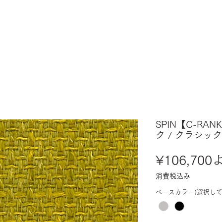
SPIN【C-RA
ク / クラシッ
¥106,700
消費税込み
ベースカラー(選択して