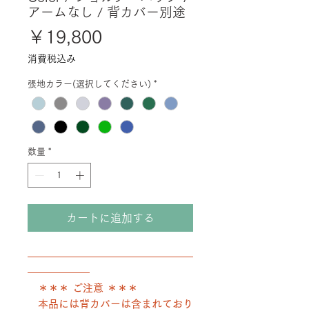
アームなし / 背カバー別途
価
￥19,800
格
消費税込み
張地カラー(選択してください)
*
数量
*
カートに追加する
――――――――――――――――
――――――
＊＊＊ ご注意 ＊＊＊
本品には背カバーは含まれており