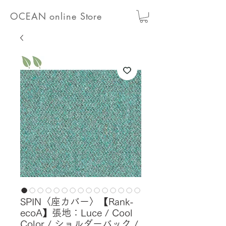
OCEAN online Store
SPIN〈座カバー〉【Rank-
ecoA】張地：Luce / Cool
Color / ショルダーバック /