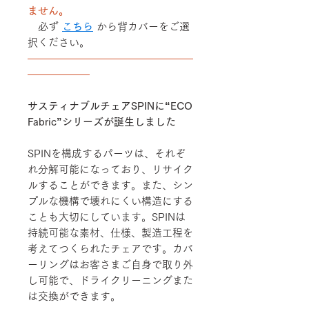
ません。
必ず
こちら
から背カバーをご選
択ください。
――――――――――――――――
――――――
サスティナブルチェアSPINに“ECO
Fabric”シリーズが誕生しました
SPINを構成するパーツは、それぞ
れ分解可能になっており、リサイク
ルすることができます。また、シン
プルな機構で壊れにくい構造にする
ことも大切にしています。SPINは
持続可能な素材、仕様、製造工程を
考えてつくられたチェアです。カバ
ーリングはお客さまご自身で取り外
し可能で、ドライクリーニングまた
は交換ができます。