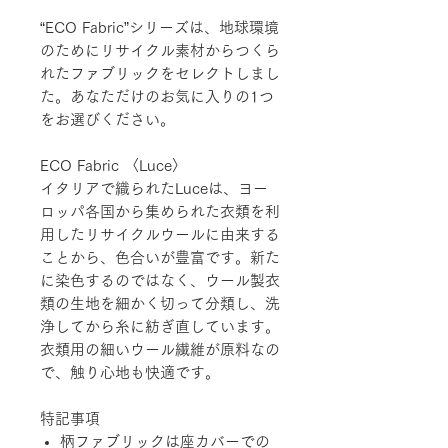
“ECO Fabric”シリーズは、地球環境
のためにリサイクル素材からつくら
れたファブリックをセレクトしまし
た。あなただけのお気に入りの1つ
をお選びください。
ECO Fabric 〈Luce〉
イタリアで織られたLuceは、ヨー
ロッパ各国から集められた衣類を利
用したリサイクルウールに由来する
ことから、色合いが豊富です。新た
に染色するのではなく、ウール製衣
類の生地を細かく切って分類し、洗
浄してから糸に紡ぎ直しています。
衣類用の細いウール繊維が原料なの
で、触り心地も快適です。
特記事項
柄ファブリックは座カバーでの