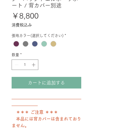
ート / 背カバー別途
価
￥8,800
格
消費税込み
張地カラー(選択してください)
*
数量
*
カートに追加する
――――――――――――――――
――――――
＊＊＊ ご注意 ＊＊＊
本品には背カバーは含まれており
ません。