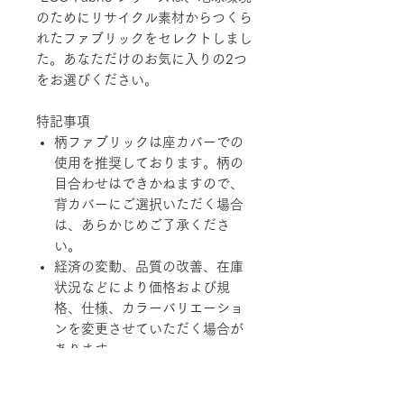
のためにリサイクル素材からつくら
れたファブリックをセレクトしまし
た。あなただけのお気に入りの2つ
をお選びください。
特記事項
柄ファブリックは座カバーでの
使用を推奨しております。柄の
目合わせはできかねますので、
背カバーにご選択いただく場合
は、あらかじめご了承くださ
い。
経済の変動、品質の改善、在庫
状況などにより価格および規
格、仕様、カラーバリエーショ
ンを変更させていただく場合が
あります。
柄ファブリックの対象は下記張地に