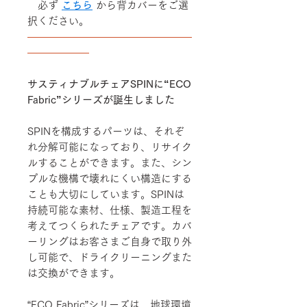
必ず
こちら
から背カバーをご選
択ください。
――――――――――――――――
――――――
サスティナブルチェアSPINに“ECO
Fabric”シリーズが誕生しました
SPINを構成するパーツは、それぞ
れ分解可能になっており、リサイク
ルすることができます。また、シン
プルな機構で壊れにくい構造にする
ことも大切にしています。SPINは
持続可能な素材、仕様、製造工程を
考えてつくられたチェアです。カバ
ーリングはお客さまご自身で取り外
し可能で、ドライクリーニングまた
は交換ができます。
“ECO Fabric”シリーズは、地球環境