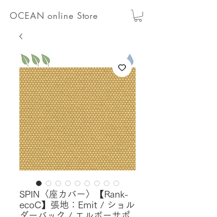
OCEAN online Store
SPIN〈座カバー〉【Rank-
ecoC】張地：Emit / ショル
ダーバック / エルボーサポ