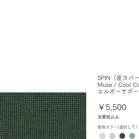
SPIN〈座カバー
Muse / Cool
エルボーサポー
価
￥5,500
格
消費税込み
張地カラー(選択してく