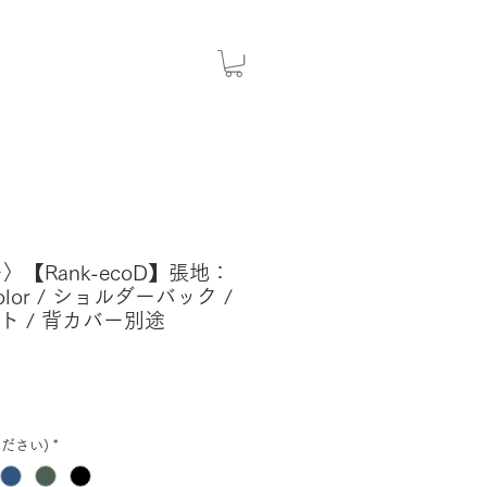
〉【Rank-ecoD】張地：
 Color / ショルダーバック /
ト / 背カバー別途
ださい)
*