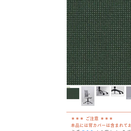
――――――――――――――
＊＊＊ ご注意 ＊＊＊
本品には背カバーは含まれて