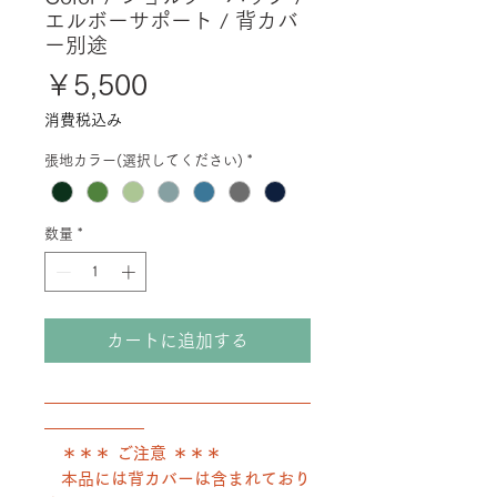
エルボーサポート / 背カバ
ー別途
価
￥5,500
格
消費税込み
張地カラー(選択してください)
*
数量
*
カートに追加する
――――――――――――――――
――――――
＊＊＊ ご注意 ＊＊＊
本品には背カバーは含まれており