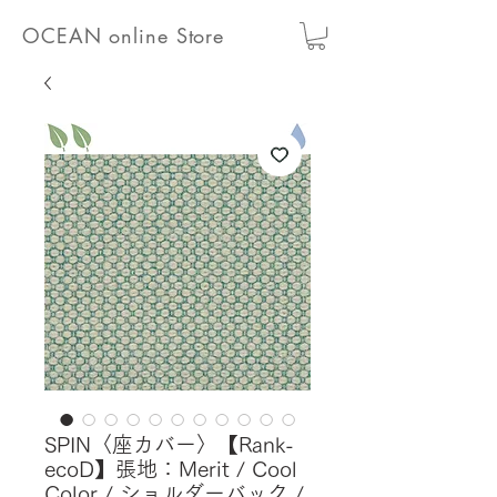
OCEAN online Store
SPIN〈座カバー〉【Rank-
ecoD】張地：Merit / Cool
Color / ショルダーバック /