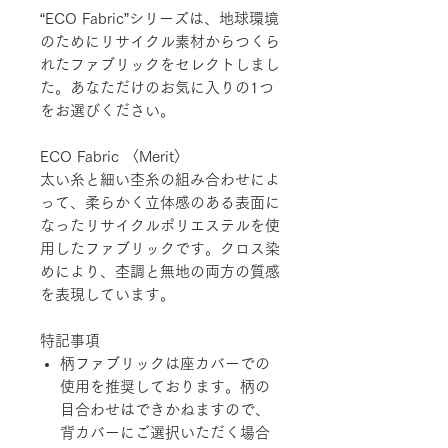
“ECO Fabric”シリーズは、地球環境
のためにリサイクル素材からつくら
れたファブリックをセレクトしまし
た。あなただけのお気に入りの1つ
をお選びください。
ECO Fabric 〈Merit〉
太い糸と細い杢糸の組み合わせによ
って、柔らかく立体感のある表面に
なったリサイクルポリエステルを使
用したファブリックです。クロス染
めにより、杢調と無地の両方の質感
を表現しています。
特記事項
柄ファブリックは座カバーでの
使用を推奨しております。柄の
目合わせはできかねますので、
背カバーにご選択いただく場合