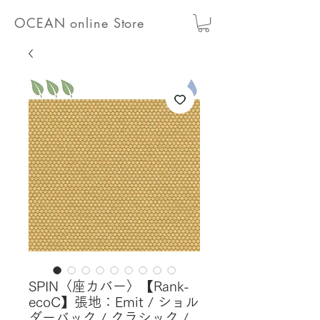
OCEAN online Store
SPIN〈座カバー〉【Rank-
ecoC】張地：Emit / ショル
ダーバック / クラシック /