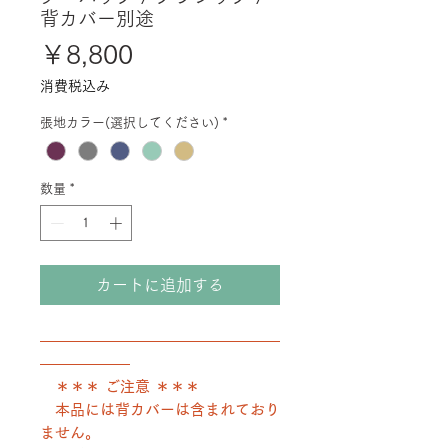
背カバー別途
価
￥8,800
格
消費税込み
張地カラー(選択してください)
*
数量
*
カートに追加する
――――――――――――――――
――――――
＊＊＊ ご注意 ＊＊＊
本品には背カバーは含まれており
ません。