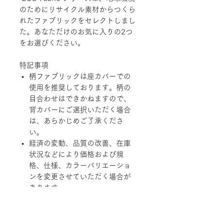
のためにリサイクル素材からつくら
れたファブリックをセレクトしまし
た。あなただけのお気に入りの2つ
をお選びください。
特記事項
柄ファブリックは座カバーでの
使用を推奨しております。柄の
目合わせはできかねますので、
背カバーにご選択いただく場合
は、あらかじめご了承くださ
い。
経済の変動、品質の改善、在庫
状況などにより価格および規
格、仕様、カラーバリエーショ
ンを変更させていただく場合が
あります。
柄ファブリックの対象は下記張地に