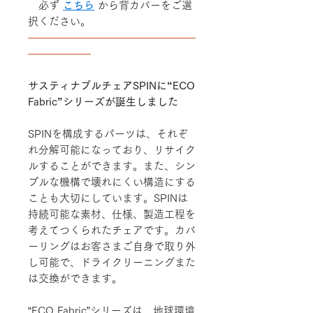
必ず
こちら
から背カバーをご選
択ください。
――――――――――――――――
――――――
サスティナブルチェアSPINに“ECO
Fabric”シリーズが誕生しました
SPINを構成するパーツは、それぞ
れ分解可能になっており、リサイク
ルすることができます。また、シン
プルな機構で壊れにくい構造にする
ことも大切にしています。SPINは
持続可能な素材、仕様、製造工程を
考えてつくられたチェアです。カバ
ーリングはお客さまご自身で取り外
し可能で、ドライクリーニングまた
は交換ができます。
“ECO Fabric”シリーズは、地球環境