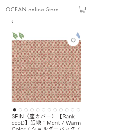
OCEAN online Store
SPIN〈座カバー〉【Rank-
ecoD】張地：Merit / Warm
Color / ショルダーバック /