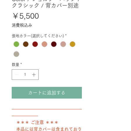
クラシック / 背カバー別途
価
￥5,500
格
消費税込み
張地カラー(選択してください)
*
数量
*
カートに追加する
――――――――――――――――
――――――
＊＊＊ ご注意 ＊＊＊
本品には背カバーは含まれており