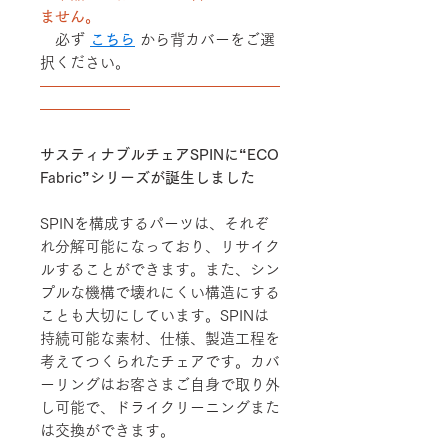
ません。
必ず
こちら
から背カバーをご選
択ください。
――――――――――――――――
――――――
サスティナブルチェアSPINに“ECO
Fabric”シリーズが誕生しました
SPINを構成するパーツは、それぞ
れ分解可能になっており、リサイク
ルすることができます。また、シン
プルな機構で壊れにくい構造にする
ことも大切にしています。SPINは
持続可能な素材、仕様、製造工程を
考えてつくられたチェアです。カバ
ーリングはお客さまご自身で取り外
し可能で、ドライクリーニングまた
は交換ができます。