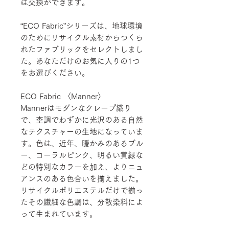
は交換ができます。
“ECO Fabric”シリーズは、地球環境
のためにリサイクル素材からつくら
れたファブリックをセレクトしまし
た。あなただけのお気に入りの1つ
をお選びください。
ECO Fabric 〈Manner〉
Mannerはモダンなクレープ織り
で、杢調でわずかに光沢のある自然
なテクスチャーの生地になっていま
す。色は、近年、暖かみのあるブル
ー、コーラルピンク、明るい黄緑な
どの特別なカラーを加え、よりニュ
アンスのある色合いを揃えました。
リサイクルポリエステルだけで揃っ
たその繊細な色調は、分散染料によ
って生まれています。