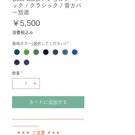
ック / クラシック / 背カバ
ー別途
価
￥5,500
格
消費税込み
張地カラー(選択してください)
*
数量
*
カートに追加する
――――――――――――――――
――――――
＊＊＊ ご注意 ＊＊＊