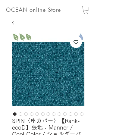
OCEAN online Store
SPIN〈座カバー〉【Rank-
ecoD】張地：Manner /
Cool Color / ショルダーバ