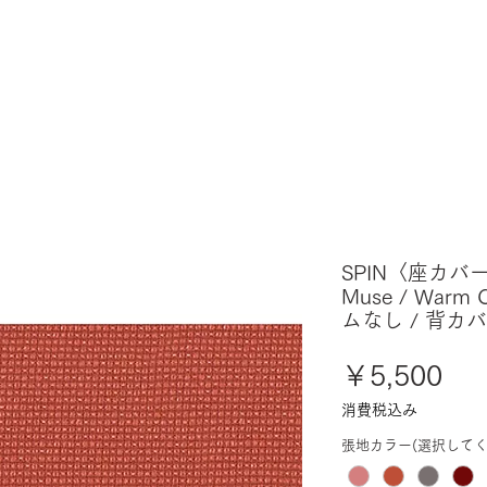
SPIN〈座カバー
Muse / Warm
ムなし / 背カ
価
￥5,500
格
消費税込み
張地カラー(選択してく