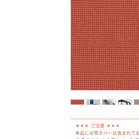
――――――――――――――
＊＊＊ ご注意 ＊＊＊
本品には背カバーは含まれて