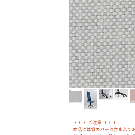
――――――――――――――
＊＊＊ ご注意 ＊＊＊
本品には背カバーは含まれて