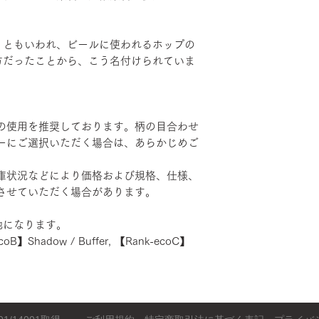
りともいわれ、ビールに使われるホップの
方だったことから、こう名付けられていま
の使用を推奨しております。柄の目合わせ
ーにご選択いただく場合は、あらかじめご
庫状況などにより価格および規格、仕様、
させていただく場合があります。
地になります。
coB】Shadow / Buffer, 【Rank-ecoC】