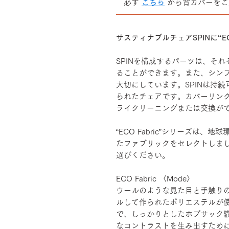
必ず
こちら
から背カバーをご
――――――――――――――
サスティナブルチェアSPINに“EC
SPINを構成するパーツは、そ
ることができます。また、シン
大切にしています。SPINは持
られたチェアです。カバーリン
ライクリーニングまたは交換が
“ECO Fabric”シリーズは
たファブリックをセレクトしま
選びください。
ECO Fabric 〈Mode〉
ウールのような見た目と手触りの
ルして作られたポリエステルが
で、しっかりとしたホプサック
なコントラストを生み出すため