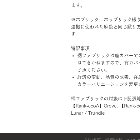
ます。
※ホプサック…ホップサック織
運搬に使われた麻袋と同じ織り
す。
特記事項
柄ファブリックは座カバーで
はできかねますので、背カバ
了承ください。
経済の変動、品質の改善、在
カラーバリエーションを変更
柄ファブリックの対象は下記張
【Rank-ecoA】Grove, 【Rank-e
Lunar / Trundle