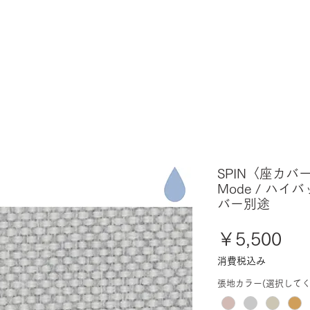
SPIN〈座カバー
Mode / ハイ
バー別途
価
￥5,500
格
消費税込み
張地カラー(選択してく