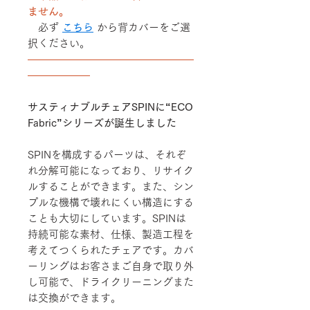
ません。
必ず
こちら
から背カバーをご選
択ください。
――――――――――――――――
――――――
サスティナブルチェアSPINに“ECO
Fabric”シリーズが誕生しました
SPINを構成するパーツは、それぞ
れ分解可能になっており、リサイク
ルすることができます。また、シン
プルな機構で壊れにくい構造にする
ことも大切にしています。SPINは
持続可能な素材、仕様、製造工程を
考えてつくられたチェアです。カバ
ーリングはお客さまご自身で取り外
し可能で、ドライクリーニングまた
は交換ができます。