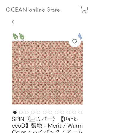
OCEAN online Store
SPIN〈座カバー〉【Rank-
ecoD】張地：Merit / Warm
Color / ハイバック / アーム