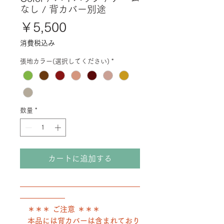
なし / 背カバー別途
価
￥5,500
格
消費税込み
張地カラー(選択してください)
*
数量
*
カートに追加する
――――――――――――――――
――――――
＊＊＊ ご注意 ＊＊＊
本品には背カバーは含まれており