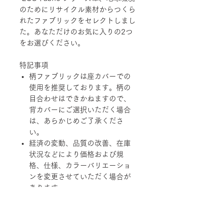
のためにリサイクル素材からつくら
れたファブリックをセレクトしまし
た。あなただけのお気に入りの2つ
をお選びください。
特記事項
柄ファブリックは座カバーでの
使用を推奨しております。柄の
目合わせはできかねますので、
背カバーにご選択いただく場合
は、あらかじめご了承くださ
い。
経済の変動、品質の改善、在庫
状況などにより価格および規
格、仕様、カラーバリエーショ
ンを変更させていただく場合が
あります。
柄ファブリックの対象は下記張地に