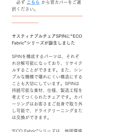
必ず
こちら
から背カバーをご選
択ください。
――――――――――――――――
――――――
サスティナブルチェアSPINに“ECO
Fabric”シリーズが誕生しました
SPINを構成するパーツは、それぞ
れ分解可能になっており、リサイク
ルすることができます。また、シン
プルな機構で壊れにくい構造にする
ことも大切にしています。SPINは
持続可能な素材、仕様、製造工程を
考えてつくられたチェアです。カバ
ーリングはお客さまご自身で取り外
し可能で、ドライクリーニングまた
は交換ができます。
“ECO Fabric”シリーズは、地球環境