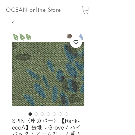
OCEAN online Store
SPIN〈座カバー〉【Rank-
ecoA】張地：Grove / ハイ
バック / アームなし / 背カ