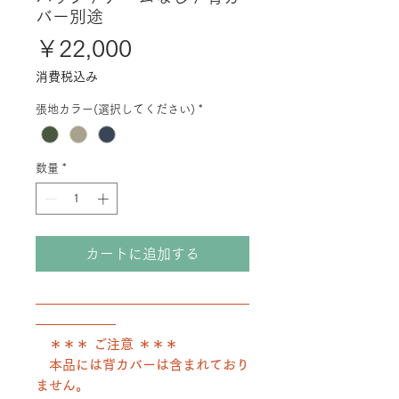
バー別途
価
￥22,000
格
消費税込み
張地カラー(選択してください)
*
数量
*
カートに追加する
――――――――――――――――
――――――
＊＊＊ ご注意 ＊＊＊
本品には背カバーは含まれており
ません。