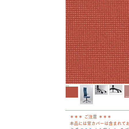
――――――――――――――
＊＊＊ ご注意 ＊＊＊
本品には背カバーは含まれて