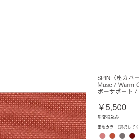
SPIN〈座カバー
Muse / Warm
ボーサポート /
価
￥5,500
格
消費税込み
張地カラー(選択してく