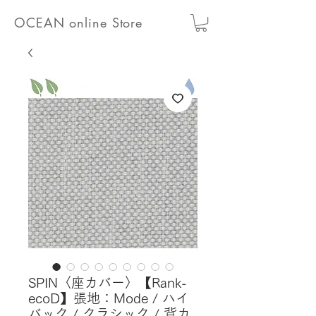
OCEAN online Store
SPIN〈座カバー〉【Rank-
ecoD】張地：Mode / ハイ
バック / クラシック / 背カ