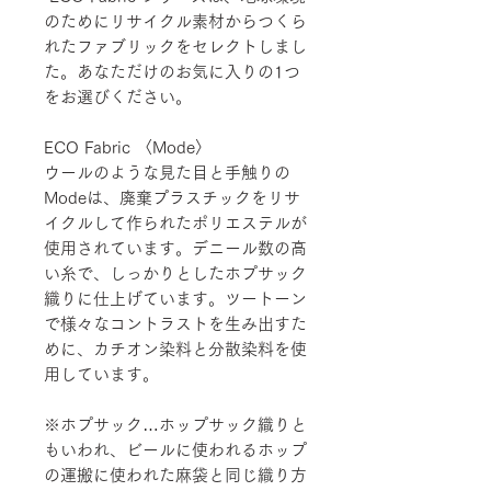
のためにリサイクル素材からつくら
れたファブリックをセレクトしまし
た。あなただけのお気に入りの1つ
をお選びください。
ECO Fabric 〈Mode〉
ウールのような見た目と手触りの
Modeは、廃棄プラスチックをリサ
イクルして作られたポリエステルが
使用されています。デニール数の高
い糸で、しっかりとしたホプサック
織りに仕上げています。ツートーン
で様々なコントラストを生み出すた
めに、カチオン染料と分散染料を使
用しています。
※ホプサック…ホップサック織りと
もいわれ、ビールに使われるホップ
の運搬に使われた麻袋と同じ織り方