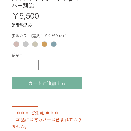
バー別途
価
￥5,500
格
消費税込み
張地カラー(選択してください)
*
数量
*
カートに追加する
――――――――――――――――
――――――
＊＊＊ ご注意 ＊＊＊
本品には背カバーは含まれており
ません。