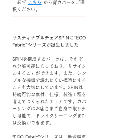
必ず
こちら
から背カバーをご選
択ください。
――――――――――――――――
――――――
サスティナブルチェアSPINに“ECO
Fabric”シリーズが誕生しました
SPINを構成するパーツは、それぞ
れ分解可能になっており、リサイク
ルすることができます。また、シン
プルな機構で壊れにくい構造にする
ことも大切にしています。SPINは
持続可能な素材、仕様、製造工程を
考えてつくられたチェアです。カバ
ーリングはお客さまご自身で取り外
し可能で、ドライクリーニングまた
は交換ができます。
“ECO Fabric”シリーズは、地球環境