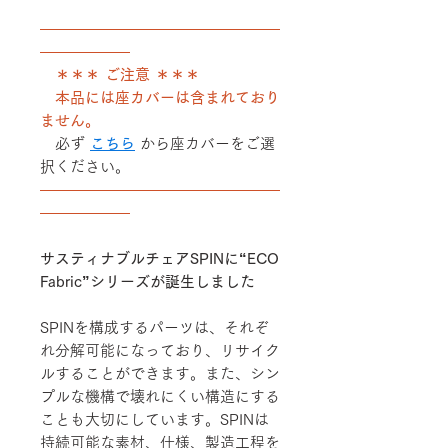
――――――――――――――――
――――――
＊＊＊ ご注意 ＊＊＊
本品には座カバーは含まれており
ません。
必ず
こちら
から座カバーをご選
択ください。
――――――――――――――――
――――――
サスティナブルチェアSPINに“ECO
Fabric”シリーズが誕生しました
SPINを構成するパーツは、それぞ
れ分解可能になっており、リサイク
ルすることができます。また、シン
プルな機構で壊れにくい構造にする
ことも大切にしています。SPINは
持続可能な素材、仕様、製造工程を