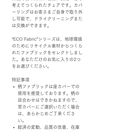
考えてつくられたチェアです。カバ
ーリングはお客さまご自身で取り外
し可能で、ドライクリーニングまた
は交換ができます。
“ECO Fabric”シリーズは、地球環境
のためにリサイクル素材からつくら
れたファブリックをセレクトしまし
た。あなただけのお気に入りの2つ
をお選びください。
特記事項
柄ファブリックは座カバーでの
使用を推奨しております。柄の
目合わせはできかねますので、
背カバーにご選択いただく場合
は、あらかじめご了承くださ
い。
経済の変動、品質の改善、在庫