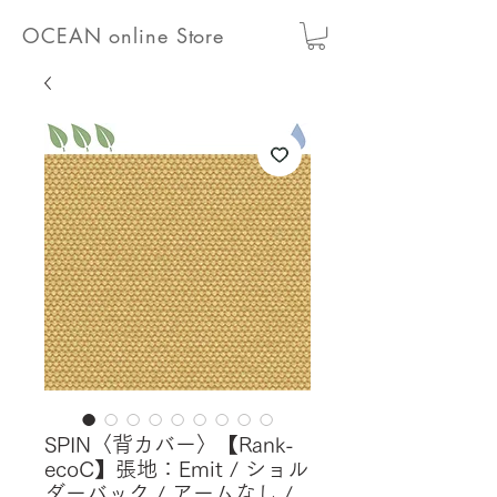
OCEAN online Store
SPIN〈背カバー〉【Rank-
ecoC】張地：Emit / ショル
ダーバック / アームなし /