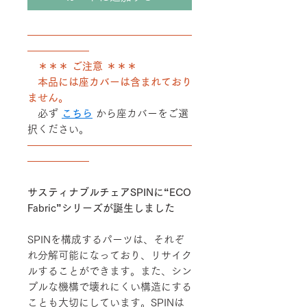
――――――――――――――――
――――――
＊＊＊ ご注意 ＊＊＊
本品には座カバーは含まれており
ません。
必ず
こちら
から座カバーをご選
択ください。
――――――――――――――――
――――――
サスティナブルチェアSPINに“ECO
Fabric”シリーズが誕生しました
SPINを構成するパーツは、それぞ
れ分解可能になっており、リサイク
ルすることができます。また、シン
プルな機構で壊れにくい構造にする
ことも大切にしています。SPINは