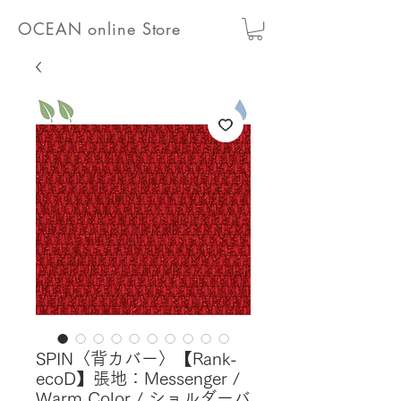
OCEAN online Store
SPIN〈背カバー〉【Rank-
ecoD】張地：Messenger /
Warm Color / ショルダーバ