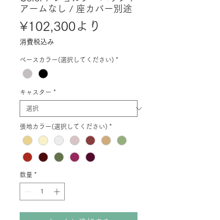
アームなし / 座カバー別途
セ
¥102,300
より
ー
消費税込み
ル
ベースカラー(選択してください)
*
価
格
キャスター
*
張地カラー(選択してください)
*
数量
*