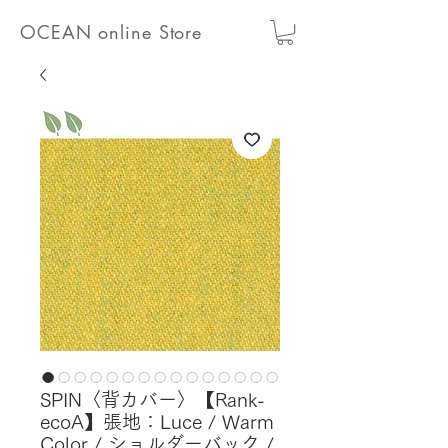
OCEAN online Store
SPIN〈背カバー〉【Rank-
ecoA】張地：Luce / Warm
Color / ショルダーバック /