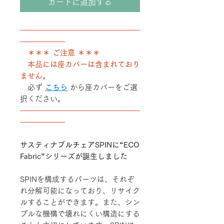
カートに追加する
――――――――――――――――
――――――
＊＊＊ ご注意 ＊＊＊
本品には座カバーは含まれており
ません。
必ず
こちら
から座カバーをご選
択ください。
――――――――――――――――
――――――
サスティナブルチェアSPINに“ECO
Fabric”シリーズが誕生しました
SPINを構成するパーツは、それぞ
れ分解可能になっており、リサイク
ルすることができます。また、シン
プルな機構で壊れにくい構造にする