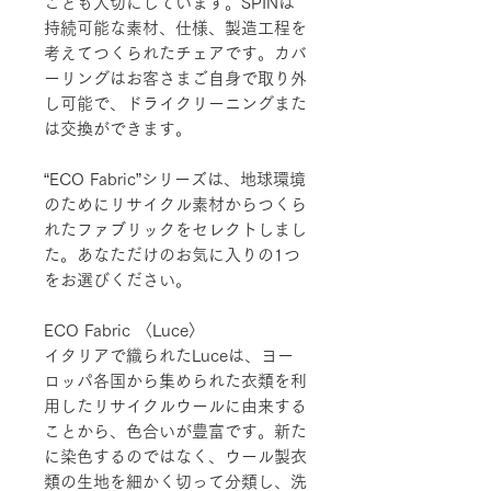
ことも大切にしています。SPINは
持続可能な素材、仕様、製造工程を
考えてつくられたチェアです。カバ
ーリングはお客さまご自身で取り外
し可能で、ドライクリーニングまた
は交換ができます。
“ECO Fabric”シリーズは、地球環境
のためにリサイクル素材からつくら
れたファブリックをセレクトしまし
た。あなただけのお気に入りの1つ
をお選びください。
ECO Fabric 〈Luce〉
イタリアで織られたLuceは、ヨー
ロッパ各国から集められた衣類を利
用したリサイクルウールに由来する
ことから、色合いが豊富です。新た
に染色するのではなく、ウール製衣
類の生地を細かく切って分類し、洗