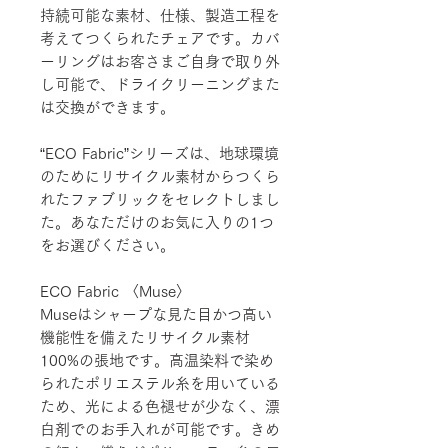
持続可能な素材、仕様、製造工程を
考えてつくられたチェアです。カバ
ーリングはお客さまご自身で取り外
し可能で、ドライクリーニングまた
は交換ができます。
“ECO Fabric”シリーズは、地球環境
のためにリサイクル素材からつくら
れたファブリックをセレクトしまし
た。あなただけのお気に入りの1つ
をお選びください。
ECO Fabric 〈Muse〉
Museはシャープな見た目かつ高い
機能性を備えたリサイクル素材
100%の張地です。高温染料で染め
られたポリエステル糸を用いている
ため、光による色褪せが少なく、漂
白剤でのお手入れが可能です。きめ