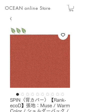
OCEAN online Store
SPIN〈背カバー〉【Rank-
ecoD】張地：Muse / Warm
Color / ショルダーバック /