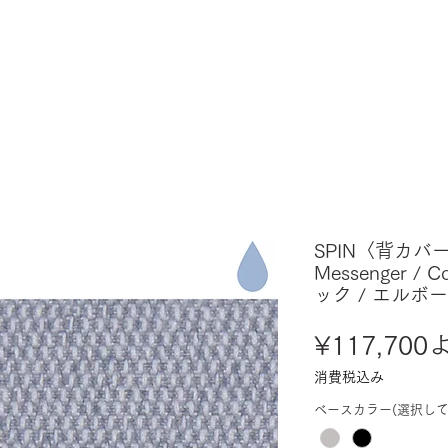
SPIN〈背カバー
Messenger / 
ック / エルボ
¥117,700
消費税込み
ベースカラー(選択して