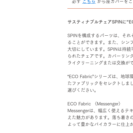
必ず
こちら
から座カバーをご
――――――――――――――
サスティナブルチェアSPINに“EC
SPINを構成するパーツは、そ
ることができます。また、シン
大切にしています。SPINは持
られたチェアです。カバーリン
ライクリーニングまたは交換が
“ECO Fabric”シリーズは
たファブリックをセレクトしま
選びください。
ECO Fabric 〈Messenger〉
Messengerは、幅広く使え
えた魅力があります。落ち着き
よって豊かなバイカラーに仕上