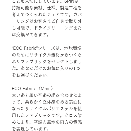
ことも大切にしています。SPINは
持続可能な素材、仕様、製造工程を
考えてつくられたチェアです。カバ
ーリングはお客さまご自身で取り外
し可能で、ドライクリーニングまた
は交換ができます。
“ECO Fabric”シリーズは、地球環境
のためにリサイクル素材からつくら
れたファブリックをセレクトしまし
た。あなただけのお気に入りの1つ
をお選びください。
ECO Fabric 〈Merit〉
太い糸と細い杢糸の組み合わせによ
って、柔らかく立体感のある表面に
なったリサイクルポリエステルを使
用したファブリックです。クロス染
めにより、杢調と無地の両方の質感
を表現しています。