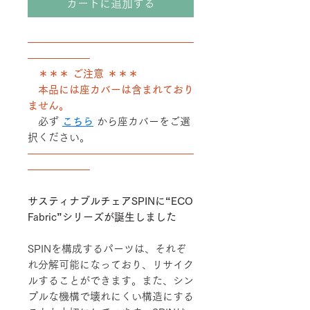
カートに追加する
――――――――――――――――
――――――
＊＊＊ ご注意 ＊＊＊
本品には座カバーは含まれており
ません。
必ず
こちら
から座カバーをご選
択ください。
――――――――――――――――
――――――
サスティナブルチェアSPINに“ECO
Fabric”シリーズが誕生しました
SPINを構成するパーツは、それぞ
れ分解可能になっており、リサイク
ルすることができます。また、シン
プルな機構で壊れにくい構造にする