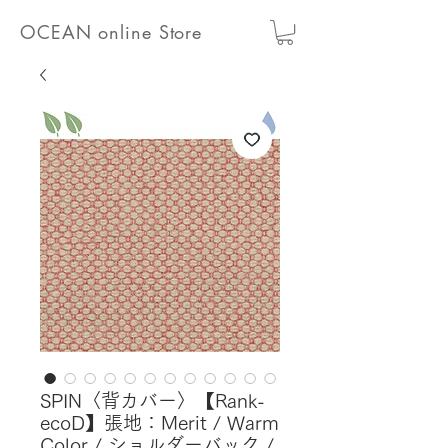
OCEAN online Store
SPIN〈背カバー〉【Rank-
ecoD】張地：Merit / Warm
Color / ショルダーバック /