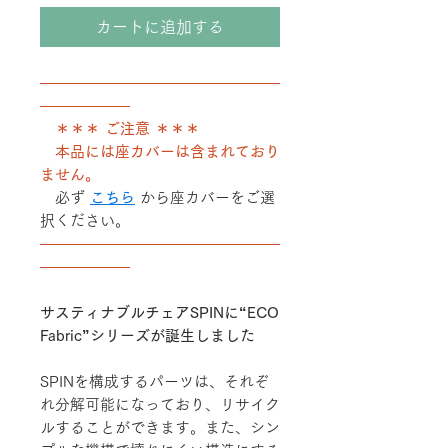
カートに追加する
――――――――――――――――
――――――
＊＊＊ ご注意 ＊＊＊
本品には座カバーは含まれており
ません。
必ず
こちら
から座カバーをご選
択ください。
――――――――――――――――
――――――
サスティナブルチェアSPINに“ECO
Fabric”シリーズが誕生しました
SPINを構成するパーツは、それぞ
れ分解可能になっており、リサイク
ルすることができます。また、シン