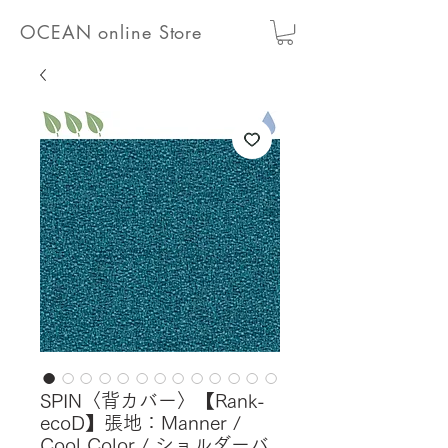
OCEAN online Store
SPIN〈背カバー〉【Rank-
ecoD】張地：Manner /
Cool Color / ショルダーバ