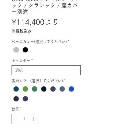
ック / クラシック / 座カバ
ー別途
セ
¥114,400
より
ー
消費税込み
ル
ベースカラー(選択してください)
*
価
格
キャスター
*
張地カラー(選択してください)
*
数量
*