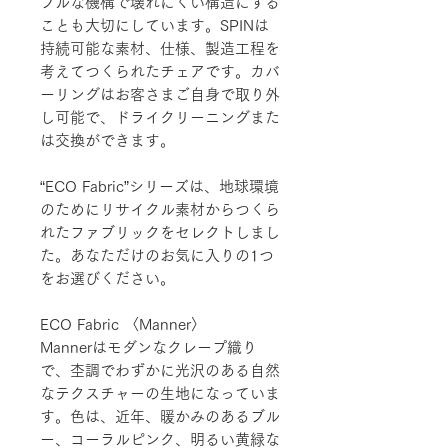
プルな機構で壊れにくい構造にする
ことも大切にしています。SPINは
持続可能な素材、仕様、製造工程を
考えてつくられたチェアです。カバ
ーリングはお客さまご自身で取り外
し可能で、ドライクリーニングまた
は交換ができます。
“ECO Fabric”シリーズは、地球環境
のためにリサイクル素材からつくら
れたファブリックをセレクトしまし
た。あなただけのお気に入りの1つ
をお選びください。
ECO Fabric 〈Manner〉
Mannerはモダンなクレープ織り
で、杢調でわずかに光沢のある自然
なテクスチャーの生地になっていま
す。色は、近年、暖かみのあるブル
ー、コーラルピンク、明るい黄緑な