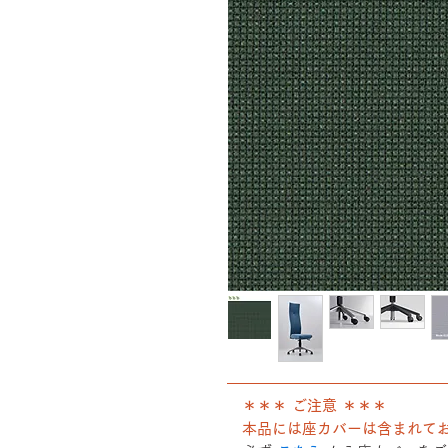
――――――――――――――
＊＊＊ ご注意 ＊＊＊
本品には座カバーは含まれて