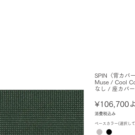
SPIN〈背カバー
Muse / Cool
なし / 座カバ
¥106,700
消費税込み
ベースカラー(選択して