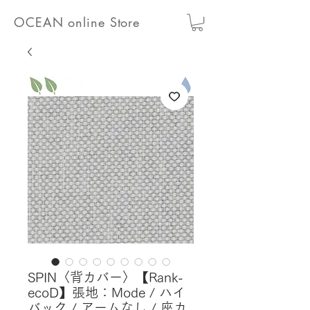
OCEAN online Store
SPIN〈背カバー〉【Rank-
ecoD】張地：Mode / ハイ
バック / アームなし / 座カ