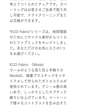
考えてつくられたチェアです。カバ
ーリングはお客さまご自身で取り外
し可能で、ドライクリーニングまた
は交換ができます。
“ECO Fabric”シリーズは、地球環境
のためにリサイクル素材からつくら
れたファブリックをセレクトしまし
た。あなただけのお気に入りの1つ
をお選びください。
ECO Fabric 〈Mode〉
ウールのような見た目と手触りの
Modeは、廃棄プラスチックをリサ
イクルして作られたポリエステルが
使用されています。デニール数の高
い糸で、しっかりとしたホプサック
織りに仕上げています。ツートーン
で様々なコントラストを生み出すた