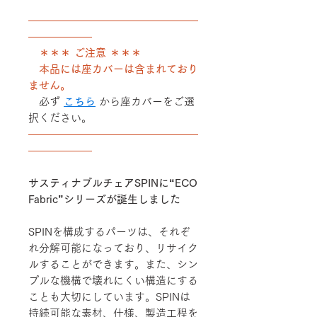
――――――――――――――――
――――――
＊＊＊ ご注意 ＊＊＊
本品には座カバーは含まれており
ません。
必ず
こちら
から座カバーをご選
択ください。
――――――――――――――――
――――――
サスティナブルチェアSPINに“ECO
Fabric”シリーズが誕生しました
SPINを構成するパーツは、それぞ
れ分解可能になっており、リサイク
ルすることができます。また、シン
プルな機構で壊れにくい構造にする
ことも大切にしています。SPINは
持続可能な素材、仕様、製造工程を