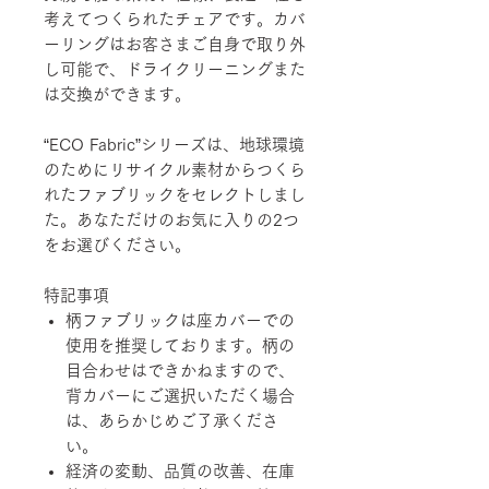
考えてつくられたチェアです。カバ
ーリングはお客さまご自身で取り外
し可能で、ドライクリーニングまた
は交換ができます。
“ECO Fabric”シリーズは、地球環境
のためにリサイクル素材からつくら
れたファブリックをセレクトしまし
た。あなただけのお気に入りの2つ
をお選びください。
特記事項
柄ファブリックは座カバーでの
使用を推奨しております。柄の
目合わせはできかねますので、
背カバーにご選択いただく場合
は、あらかじめご了承くださ
い。
経済の変動、品質の改善、在庫