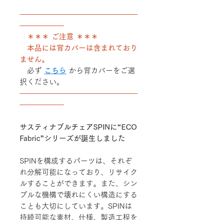
――――――――――――――――
――――――
＊＊＊ ご注意 ＊＊＊
本品には背カバーは含まれており
ません。
必ず
こちら
から背カバーをご選
択ください。
――――――――――――――――
――――――
サスティナブルチェアSPINに“ECO
Fabric”シリーズが誕生しました
SPINを構成するパーツは、それぞ
れ分解可能になっており、リサイク
ルすることができます。また、シン
プルな機構で壊れにくい構造にする
ことも大切にしています。SPINは
持続可能な素材、仕様、製造工程を