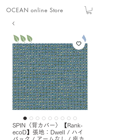
OCEAN online Store
SPIN〈背カバー〉【Rank-
ecoD】張地：Dwell / ハイ
バック / アームなし / 座カ