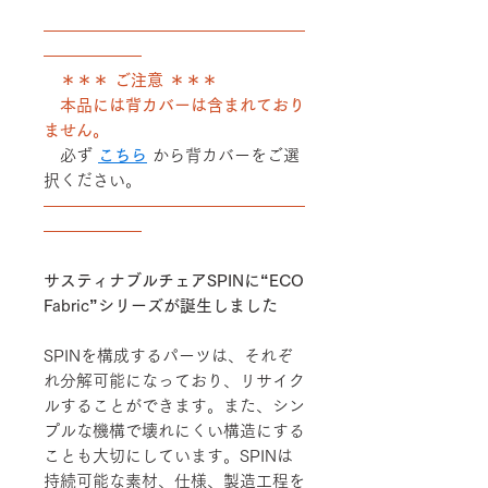
――――――――――――――――
――――――
＊＊＊ ご注意 ＊＊＊
本品には背カバーは含まれており
ません。
必ず
こちら
から背カバーをご選
択ください。
――――――――――――――――
――――――
サスティナブルチェアSPINに“ECO
Fabric”シリーズが誕生しました
SPINを構成するパーツは、それぞ
れ分解可能になっており、リサイク
ルすることができます。また、シン
プルな機構で壊れにくい構造にする
ことも大切にしています。SPINは
持続可能な素材、仕様、製造工程を