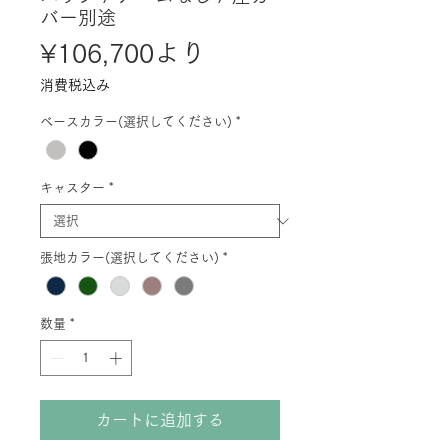
バー別途
セ
¥106,700
より
ー
消費税込み
ル
ベースカラー(選択してください)
*
価
格
キャスター
*
張地カラー(選択してください)
*
数量
*
カートに追加する