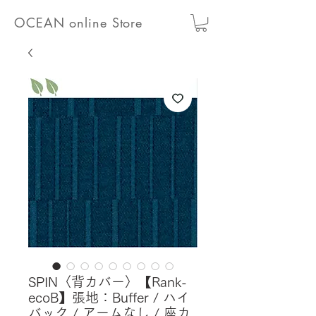
OCEAN online Store
SPIN〈背カバー〉【Rank-
ecoB】張地：Buffer / ハイ
バック / アームなし / 座カ