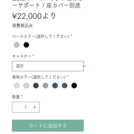
ーサポート / 座カバー別途
セ
¥22,000
より
ー
消費税込み
ル
ベースカラー(選択してください)
*
価
格
キャスター
*
張地カラー(選択してください)
*
数量
*
カートに追加する