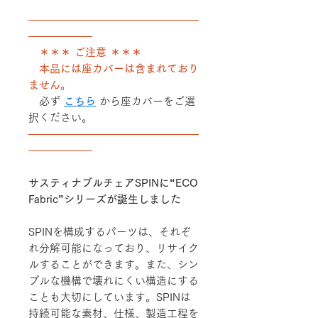
――――――――――――――――
――――――
＊＊＊ ご注意 ＊＊＊
本品には座カバーは含まれており
ません。
必ず
こちら
から座カバーをご選
択ください。
――――――――――――――――
――――――
サスティナブルチェアSPINに“ECO
Fabric”シリーズが誕生しました
SPINを構成するパーツは、それぞ
れ分解可能になっており、リサイク
ルすることができます。また、シン
プルな機構で壊れにくい構造にする
ことも大切にしています。SPINは
持続可能な素材、仕様、製造工程を