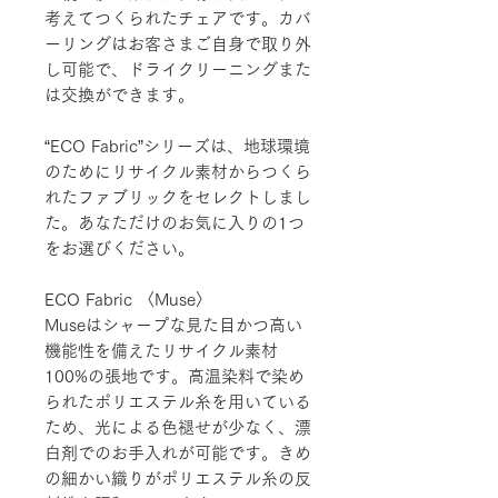
考えてつくられたチェアです。カバ
ーリングはお客さまご自身で取り外
し可能で、ドライクリーニングまた
は交換ができます。
“ECO Fabric”シリーズは、地球環境
のためにリサイクル素材からつくら
れたファブリックをセレクトしまし
た。あなただけのお気に入りの1つ
をお選びください。
ECO Fabric 〈Muse〉
Museはシャープな見た目かつ高い
機能性を備えたリサイクル素材
100%の張地です。高温染料で染め
られたポリエステル糸を用いている
ため、光による色褪せが少なく、漂
白剤でのお手入れが可能です。きめ
の細かい織りがポリエステル糸の反