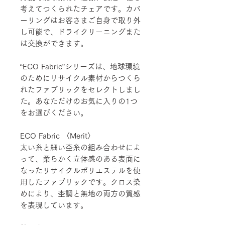
考えてつくられたチェアです。カバ
ーリングはお客さまご自身で取り外
し可能で、ドライクリーニングまた
は交換ができます。
“ECO Fabric”シリーズは、地球環境
のためにリサイクル素材からつくら
れたファブリックをセレクトしまし
た。あなただけのお気に入りの1つ
をお選びください。
ECO Fabric 〈Merit〉
太い糸と細い杢糸の組み合わせによ
って、柔らかく立体感のある表面に
なったリサイクルポリエステルを使
用したファブリックです。クロス染
めにより、杢調と無地の両方の質感
を表現しています。