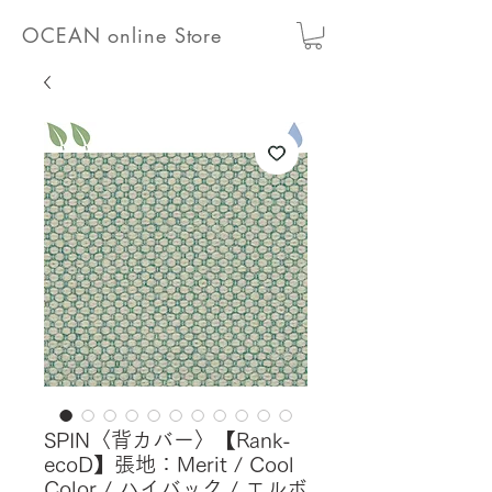
OCEAN online Store
SPIN〈背カバー〉【Rank-
ecoD】張地：Merit / Cool
Color / ハイバック / エルボ