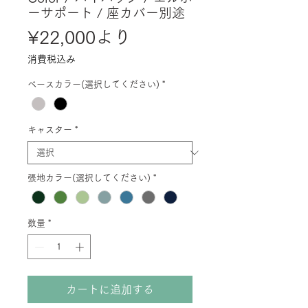
ーサポート / 座カバー別途
セ
¥22,000
より
ー
消費税込み
ル
ベースカラー(選択してください)
*
価
格
キャスター
*
張地カラー(選択してください)
*
数量
*
カートに追加する