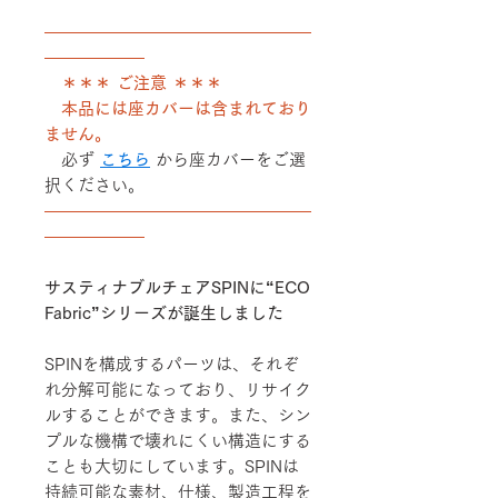
――――――――――――――――
――――――
＊＊＊ ご注意 ＊＊＊
本品には座カバーは含まれており
ません。
必ず
こちら
から座カバーをご選
択ください。
――――――――――――――――
――――――
サスティナブルチェアSPINに“ECO
Fabric”シリーズが誕生しました
SPINを構成するパーツは、それぞ
れ分解可能になっており、リサイク
ルすることができます。また、シン
プルな機構で壊れにくい構造にする
ことも大切にしています。SPINは
持続可能な素材、仕様、製造工程を