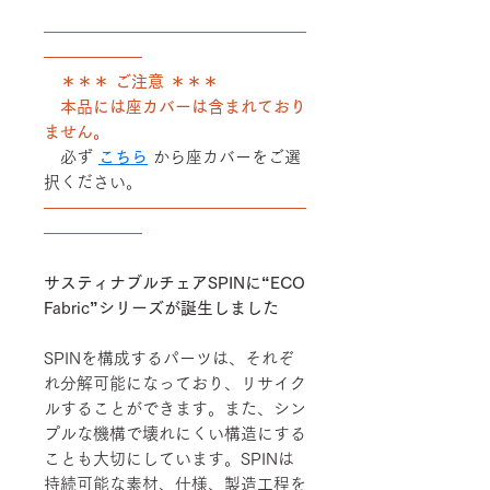
――――――――――――――――
――――――
＊＊＊ ご注意 ＊＊＊
本品には座カバーは含まれており
ません。
必ず
こちら
から座カバーをご選
択ください。
――――――――――――――――
――――――
サスティナブルチェアSPINに“ECO
Fabric”シリーズが誕生しました
SPINを構成するパーツは、それぞ
れ分解可能になっており、リサイク
ルすることができます。また、シン
プルな機構で壊れにくい構造にする
ことも大切にしています。SPINは
持続可能な素材、仕様、製造工程を