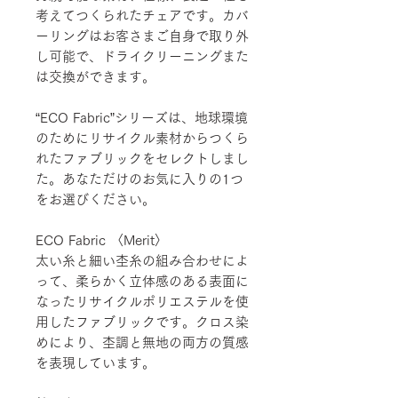
考えてつくられたチェアです。カバ
ーリングはお客さまご自身で取り外
し可能で、ドライクリーニングまた
は交換ができます。
“ECO Fabric”シリーズは、地球環境
のためにリサイクル素材からつくら
れたファブリックをセレクトしまし
た。あなただけのお気に入りの1つ
をお選びください。
ECO Fabric 〈Merit〉
太い糸と細い杢糸の組み合わせによ
って、柔らかく立体感のある表面に
なったリサイクルポリエステルを使
用したファブリックです。クロス染
めにより、杢調と無地の両方の質感
を表現しています。