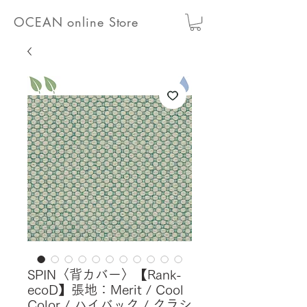
OCEAN online Store
SPIN〈背カバー〉【Rank-
ecoD】張地：Merit / Cool
Color / ハイバック / クラシ