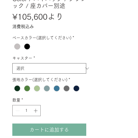
ック / 座カバー別途
セ
¥105,600
より
ー
消費税込み
ル
ベースカラー(選択してください)
*
価
格
キャスター
*
張地カラー(選択してください)
*
数量
*
カートに追加する