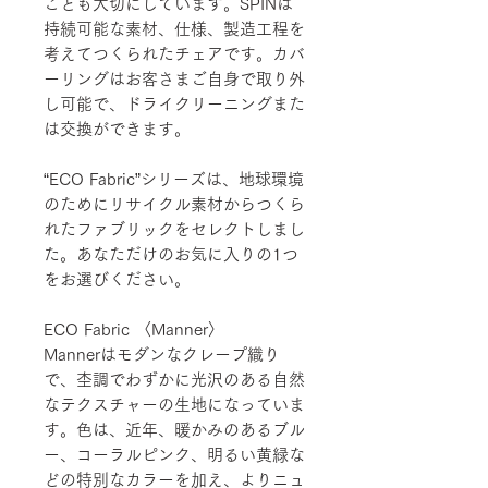
ことも大切にしています。SPINは
持続可能な素材、仕様、製造工程を
考えてつくられたチェアです。カバ
ーリングはお客さまご自身で取り外
し可能で、ドライクリーニングまた
は交換ができます。
“ECO Fabric”シリーズは、地球環境
のためにリサイクル素材からつくら
れたファブリックをセレクトしまし
た。あなただけのお気に入りの1つ
をお選びください。
ECO Fabric 〈Manner〉
Mannerはモダンなクレープ織り
で、杢調でわずかに光沢のある自然
なテクスチャーの生地になっていま
す。色は、近年、暖かみのあるブル
ー、コーラルピンク、明るい黄緑な
どの特別なカラーを加え、よりニュ