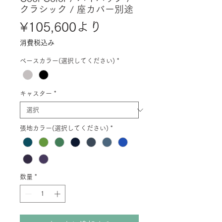
クラシック / 座カバー別途
セ
¥105,600
より
ー
消費税込み
ル
ベースカラー(選択してください)
*
価
格
キャスター
*
張地カラー(選択してください)
*
数量
*