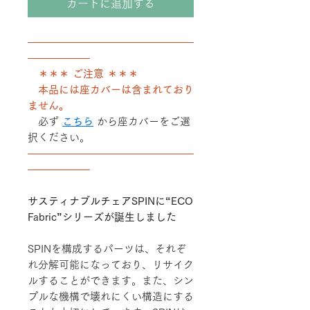
カートに追加する
――――――――――――――――
――――――
＊＊＊ ご注意 ＊＊＊
本品には座カバーは含まれており
ません。
必ず
こちら
から座カバーをご選
択ください。
――――――――――――――――
――――――
サスティナブルチェアSPINに“ECO
Fabric”シリーズが誕生しました
SPINを構成するパーツは、それぞ
れ分解可能になっており、リサイク
ルすることができます。また、シン
プルな機構で壊れにくい構造にする