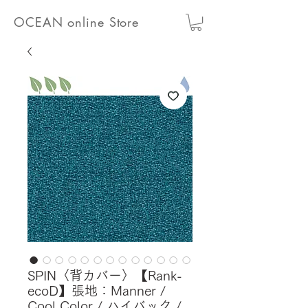
OCEAN online Store
SPIN〈背カバー〉【Rank-
ecoD】張地：Manner /
Cool Color / ハイバック /