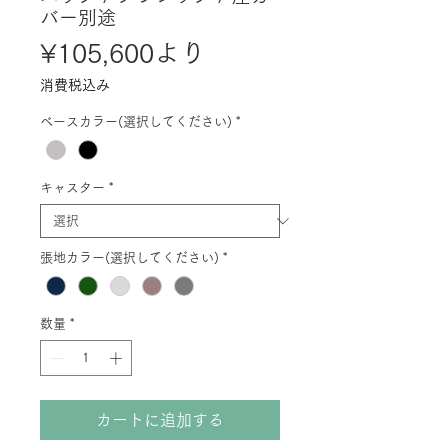
バー別途
セ
¥105,600
より
ー
消費税込み
ル
ベースカラー(選択してください)
*
価
格
キャスター
*
張地カラー(選択してください)
*
数量
*
カートに追加する