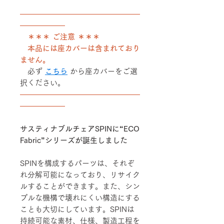
――――――――――――――――
――――――
＊＊＊ ご注意 ＊＊＊
本品には座カバーは含まれており
ません。
必ず
こちら
から座カバーをご選
択ください。
――――――――――――――――
――――――
サスティナブルチェアSPINに“ECO
Fabric”シリーズが誕生しました
SPINを構成するパーツは、それぞ
れ分解可能になっており、リサイク
ルすることができます。また、シン
プルな機構で壊れにくい構造にする
ことも大切にしています。SPINは
持続可能な素材、仕様、製造工程を