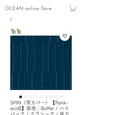
OCEAN online Store
SPIN〈背カバー〉【Rank-
ecoB】張地：Buffer / ハイ
バック / クラシック / 座カ