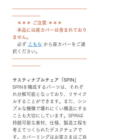
――――――――――――――――
――――――
＊＊＊ ご注意 ＊＊＊
本品には座カバーは含まれており
ません。
必ず
こちら
から座カバーをご選
択ください。
――――――――――――――――
――――――
サスティナブルチェア「SPIN」
SPINを構成するパーツは、それぞ
れ分解可能となっており、リサイク
ルすることができます。また、シン
プルな機構で壊れにくい構造にする
ことも大切にしています。SPINは
持続可能な素材、仕様、製造工程を
考えてつくられたデスクチェアで
す。カバーリングはお客さまはご自