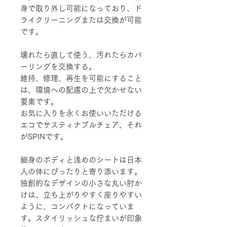
身で取り外し可能になっており、ド
ライクリーニングまたは交換が可能
です。
壊れたら直して使う、汚れたらカバ
ーリングを交換する。
維持、修理、再生を可能にすること
は、環境への配慮の上で欠かせない
要素です。
お気に入りを永くお使いいただける
エコでサスティナブルチェア、それ
がSPINです。
細身のボディと浅めのシートは日本
人の体にぴったりと寄り添います。
独創的なデザインの小さな丸い肘か
けは、立ち上がりやすく座りやすい
ように、コンパクトになっていま
す。スタイリッシュな佇まいが印象