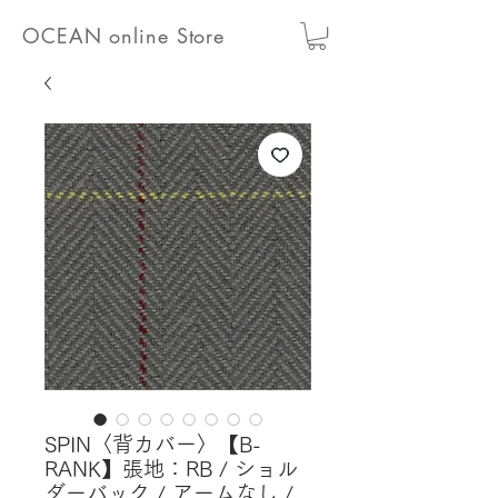
OCEAN online Store
SPIN〈背カバー〉【B-
RANK】張地：RB / ショル
ダーバック / アームなし /