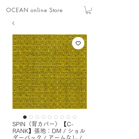
OCEAN online Store
SPIN〈背カバー〉【C-
RANK】張地：DM / ショル
ダーバック / アームなし /