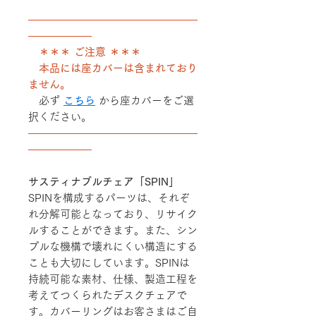
――――――――――――――――
――――――
＊＊＊ ご注意 ＊＊＊
本品には座カバーは含まれており
ません。
必ず
こちら
から座カバーをご選
択ください。
――――――――――――――――
――――――
サスティナブルチェア「SPIN」
SPINを構成するパーツは、それぞ
れ分解可能となっており、リサイク
ルすることができます。また、シン
プルな機構で壊れにくい構造にする
ことも大切にしています。SPINは
持続可能な素材、仕様、製造工程を
考えてつくられたデスクチェアで
す。カバーリングはお客さまはご自