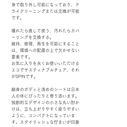
身で取り外し可能になっており、ド
ライクリーニングまたは交換が可能
です。
壊れたら直して使う、汚れたらカバ
ーリングを交換する。
維持、修理、再生を可能にすること
は、環境への配慮の上で欠かせない
要素です。
お気に入りを永くお使いいただける
エコでサスティナブルチェア、それ
がSPINです。
細身のボディと浅めのシートは日本
人の体にぴったりと寄り添います。
独創的なデザインの小さな丸い肘か
けは、立ち上がりやすく座りやすい
ように、コンパクトになっていま
す。スタイリッシュな佇まいが印象