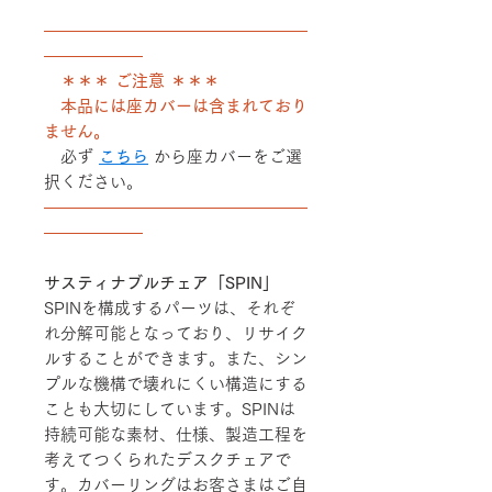
――――――――――――――――
――――――
＊＊＊ ご注意 ＊＊＊
本品には座カバーは含まれており
ません。
必ず
こちら
から座カバーをご選
択ください。
――――――――――――――――
――――――
サスティナブルチェア「SPIN」
SPINを構成するパーツは、それぞ
れ分解可能となっており、リサイク
ルすることができます。また、シン
プルな機構で壊れにくい構造にする
ことも大切にしています。SPINは
持続可能な素材、仕様、製造工程を
考えてつくられたデスクチェアで
す。カバーリングはお客さまはご自