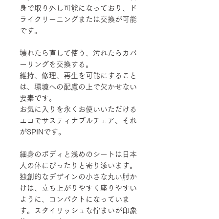
身で取り外し可能になっており、ド
ライクリーニングまたは交換が可能
です。
壊れたら直して使う、汚れたらカバ
ーリングを交換する。
維持、修理、再生を可能にすること
は、環境への配慮の上で欠かせない
要素です。
お気に入りを永くお使いいただける
エコでサスティナブルチェア、それ
がSPINです。
細身のボディと浅めのシートは日本
人の体にぴったりと寄り添います。
独創的なデザインの小さな丸い肘か
けは、立ち上がりやすく座りやすい
ように、コンパクトになっていま
す。スタイリッシュな佇まいが印象