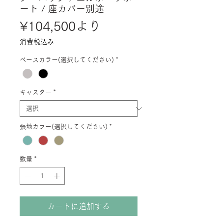
ート / 座カバー別途
セ
¥104,500
より
ー
消費税込み
ル
ベースカラー(選択してください)
*
価
格
キャスター
*
張地カラー(選択してください)
*
数量
*
カートに追加する