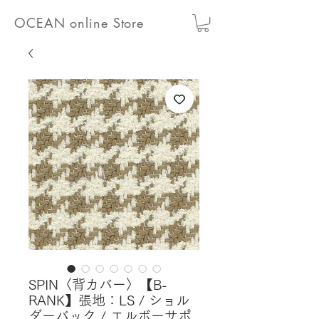
OCEAN online Store
SPIN〈背カバー〉【B-
RANK】張地：LS / ショル
ダーバック / エルボーサポ