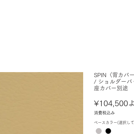
SPIN〈背カバ
/ ショルダーバ
座カバー別途
¥104,500
消費税込み
ベースカラー(選択して