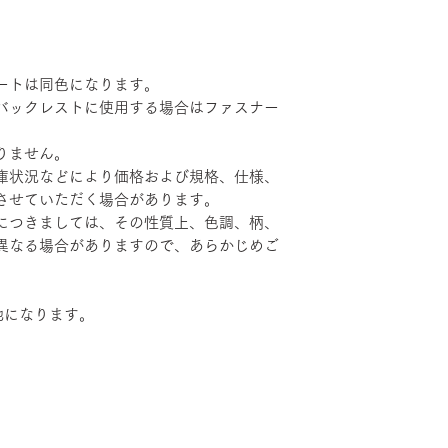
ートは同色になります。
バックレストに使用する場合はファスナー
りません。
庫状況などにより価格および規格、仕様、
させていただく場合があります。
につきましては、その性質上、色調、柄、
異なる場合がありますので、あらかじめご
地になります。