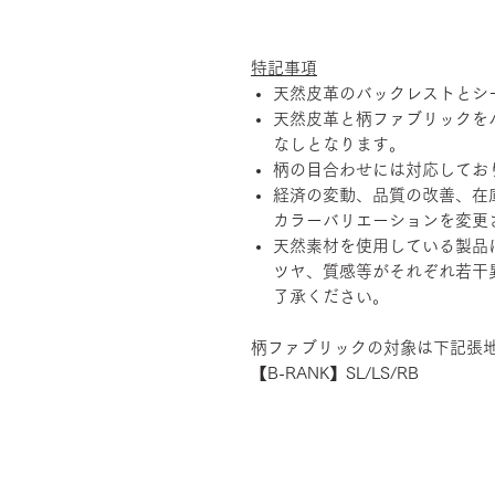
特記事項
天然皮革のバックレストとシ
天然皮革と柄ファブリックを
なしとなります。
柄の目合わせには対応してお
経済の変動、品質の改善、在
カラーバリエーションを変更
天然素材を使用している製品
ツヤ、質感等がそれぞれ若干
了承ください。
柄ファブリックの対象は下記張
【B-RANK】SL/LS/RB