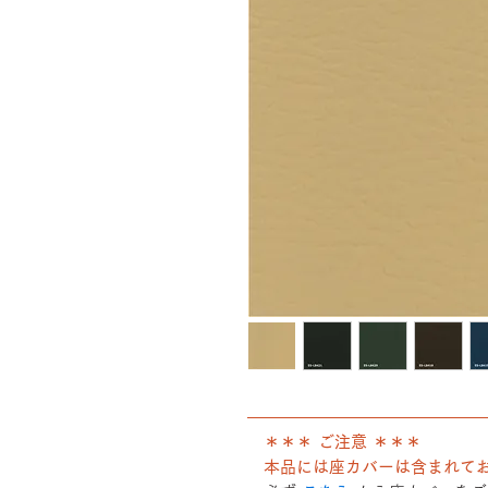
――――――――――――――
＊＊＊ ご注意 ＊＊＊
本品には座カバーは含まれて