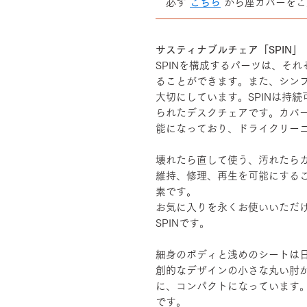
必ず
こちら
から座カバーをご
――――――――――――――
サスティナブルチェア「SPIN」
SPINを構成するパーツは、そ
ることができます。また、シン
大切にしています。SPINは持
られたデスクチェアです。カバ
能になっており、ドライクリー
壊れたら直して使う、汚れたら
維持、修理、再生を可能にする
素です。
お気に入りを永くお使いいただ
SPINです。
細身のボディと浅めのシートは
創的なデザインの小さな丸い肘
に、コンパクトになっています
です。