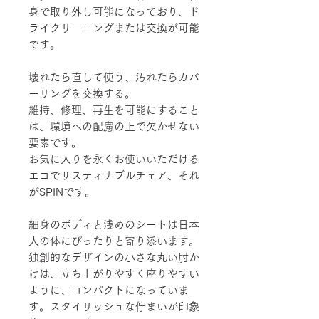
身で取り外し可能になっており、ド
ライクリーニングまたは交換が可能
です。
壊れたら直して使う、汚れたらカバ
ーリングを交換する。
維持、修理、再生を可能にすること
は、環境への配慮の上で欠かせない
要素です。
お気に入りを永くお使いいただける
エコでサスティナブルチェア、それ
がSPINです。
細身のボディと浅めのシートは日本
人の体にぴったりと寄り添います。
独創的なデザインの小さな丸い肘か
けは、立ち上がりやすく座りやすい
ように、コンパクトになっていま
す。スタイリッシュな佇まいが印象