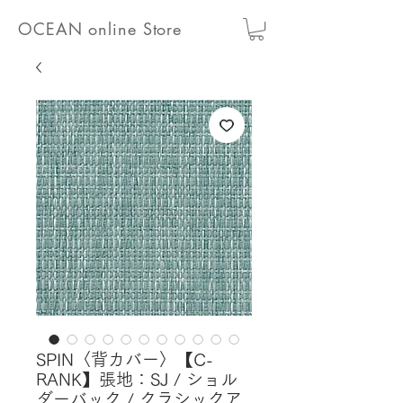
OCEAN online Store
SPIN〈背カバー〉【C-
RANK】張地：SJ / ショル
ダーバック / クラシックア