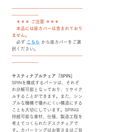
――――――――――――――――
――――――
＊＊＊ ご注意 ＊＊＊
本品には座カバーは含まれており
ません。
必ず
こちら
から座カバーをご選
択ください。
――――――――――――――――
――――――
サスティナブルチェア「SPIN」
SPINを構成するパーツは、それぞ
れ分解可能となっており、リサイク
ルすることができます。また、シン
プルな機構で壊れにくい構造にする
ことも大切にしています。SPINは
持続可能な素材、仕様、製造工程を
考えてつくられたデスクチェアで
す。カバーリングはお客さまはご自