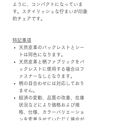
ように、コンパクトになっていま
す。スタイリッシュな佇まいが印象
的チェアです。
特記事項
天然皮革のバックレストとシー
トは同色になります。
天然皮革と柄ファブリックをバ
ックレストに使用する場合はフ
ァスナーなしとなります。
柄の目合わせには対応しており
ません。
経済の変動、品質の改善、在庫
状況などにより価格および規
格、仕様、カラーバリエーショ
ンを変更させていただく場合が
あります。
天然素材を使用している製品に