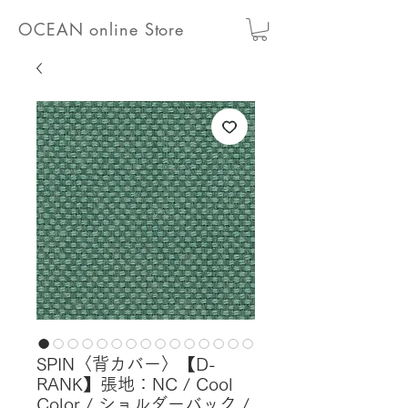
OCEAN online Store
SPIN〈背カバー〉【D-
RANK】張地：NC / Cool
Color / ショルダーバック /