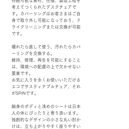
持続可能な素材、仕様、製造工程を
考えてつくられたデスクチェアで
す。カバーリングはお客さまはご自
身で取り外し可能になっており、ド
ライクリーニングまたは交換が可能
です。
壊れたら直して使う、汚れたらカバ
ーリングを交換する。
維持、修理、再生を可能にすること
は、環境への配慮の上で欠かせない
要素です。
お気に入りを永くお使いいただける
エコでサスティナブルチェア、それ
がSPINです。
細身のボディと浅めのシートは日本
人の体にぴったりと寄り添います。
独創的なデザインの小さな丸い肘か
けは、立ち上がりやすく座りやすい