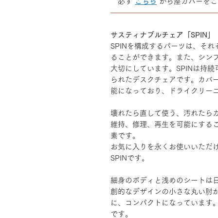
必ず
こちら
から座カバーをご
――――――――――――――
サスティナブルチェア「SPIN」
SPINを構成するパーツは、そ
ることができます。また、シン
大切にしています。SPINは持
られたデスクチェアです。カバ
能になっており、ドライクリー
壊れたら直して使う、汚れたら
維持、修理、再生を可能にする
素です。
お気に入りを永くお使いいただ
SPINです。
細身のボディと浅めのシートは
創的なデザインの小さな丸い肘
に、コンパクトになっています
です。