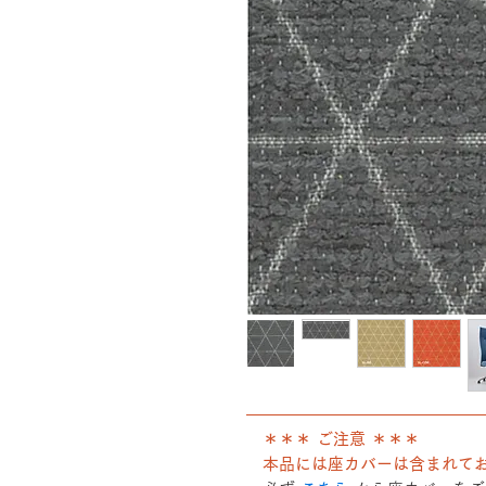
――――――――――――――
＊＊＊ ご注意 ＊＊＊
本品には座カバーは含まれて