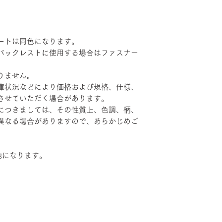
ートは同色になります。
バックレストに使用する場合はファスナー
りません。
庫状況などにより価格および規格、仕様、
させていただく場合があります。
につきましては、その性質上、色調、柄、
異なる場合がありますので、あらかじめご
地になります。