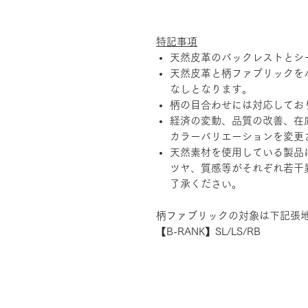
特記事項
天然皮革のバックレストとシ
天然皮革と柄ファブリックを
なしとなります。
柄の目合わせには対応してお
経済の変動、品質の改善、在
カラーバリエーションを変更
天然素材を使用している製品
ツヤ、質感等がそれぞれ若干
了承ください。
柄ファブリックの対象は下記張
【B-RANK】SL/LS/RB