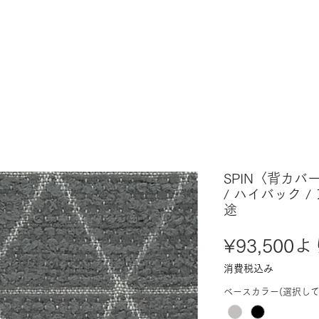
SPIN〈背カバ
/ ハイバック /
途
¥93,500
よ
消費税込み
ベースカラー(選択して