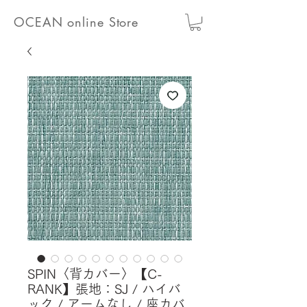
OCEAN online Store
SPIN〈背カバー〉【C-
RANK】張地：SJ / ハイバ
ック / アームなし / 座カバ