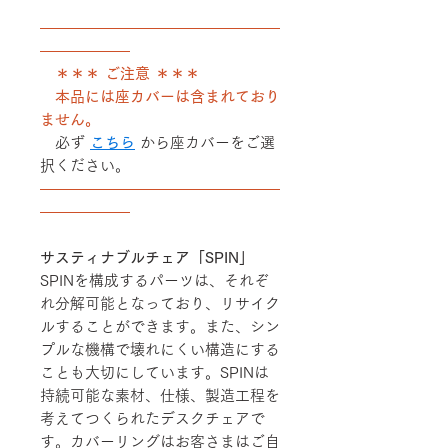
――――――――――――――――
――――――
＊＊＊ ご注意 ＊＊＊
本品には座カバーは含まれており
ません。
必ず
こちら
から座カバーをご選
択ください。
――――――――――――――――
――――――
サスティナブルチェア「SPIN」
SPINを構成するパーツは、それぞ
れ分解可能となっており、リサイク
ルすることができます。また、シン
プルな機構で壊れにくい構造にする
ことも大切にしています。SPINは
持続可能な素材、仕様、製造工程を
考えてつくられたデスクチェアで
す。カバーリングはお客さまはご自