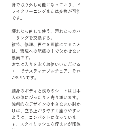
身で取り外し可能になっており、ド
ライクリーニングまたは交換が可能
です。
壊れたら直して使う、汚れたらカバ
ーリングを交換する。
維持、修理、再生を可能にすること
は、環境への配慮の上で欠かせない
要素です。
お気に入りを永くお使いいただける
エコでサスティナブルチェア、それ
がSPINです。
細身のボディと浅めのシートは日本
人の体にぴったりと寄り添います。
独創的なデザインの小さな丸い肘か
けは、立ち上がりやすく座りやすい
ように、コンパクトになっていま
す。スタイリッシュな佇まいが印象