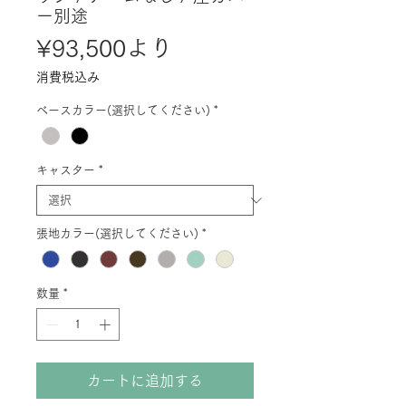
ー別途
セ
¥93,500
より
ー
消費税込み
ル
ベースカラー(選択してください)
*
価
格
キャスター
*
張地カラー(選択してください)
*
数量
*
カートに追加する