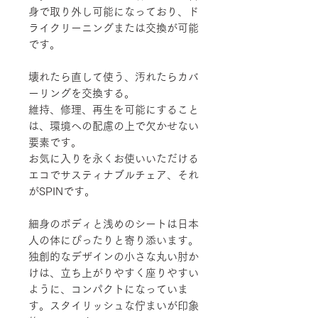
身で取り外し可能になっており、ド
ライクリーニングまたは交換が可能
です。
壊れたら直して使う、汚れたらカバ
ーリングを交換する。
維持、修理、再生を可能にすること
は、環境への配慮の上で欠かせない
要素です。
お気に入りを永くお使いいただける
エコでサスティナブルチェア、それ
がSPINです。
細身のボディと浅めのシートは日本
人の体にぴったりと寄り添います。
独創的なデザインの小さな丸い肘か
けは、立ち上がりやすく座りやすい
ように、コンパクトになっていま
す。スタイリッシュな佇まいが印象