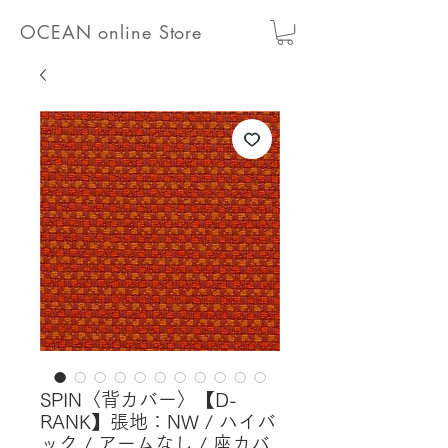
OCEAN online Store
SPIN〈背カバー〉【D-
RANK】張地：NW / ハイバ
ック / アームなし / 座カバ