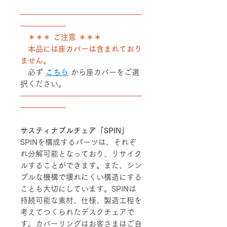
――――――――――――――――
――――――
＊＊＊ ご注意 ＊＊＊
本品には座カバーは含まれており
ません。
必ず
こちら
から座カバーをご選
択ください。
――――――――――――――――
――――――
サスティナブルチェア「SPIN」
SPINを構成するパーツは、それぞ
れ分解可能となっており、リサイク
ルすることができます。また、シン
プルな機構で壊れにくい構造にする
ことも大切にしています。SPINは
持続可能な素材、仕様、製造工程を
考えてつくられたデスクチェアで
す。カバーリングはお客さまはご自