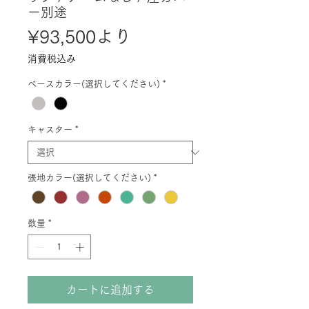
ー別途
セ
¥93,500
より
ー
消費税込み
ル
ベースカラー(選択してください)
*
価
格
キャスター
*
張地カラー(選択してください)
*
数量
*
カートに追加する