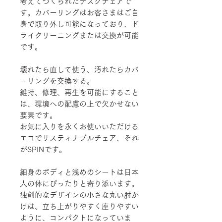
考えてつくられたデスクチェアで
す。カバーリングはお客さまはご自
身で取り外し可能になっており、ド
ライクリーニングまたは交換が可能
です。
壊れたら直して使う、汚れたらカバ
ーリングを交換する。
維持、修理、再生を可能にすること
は、環境への配慮の上で欠かせない
要素です。
お気に入りを永くお使いいただける
エコでサスティナブルチェア、それ
がSPINです。
細身のボディと浅めのシートは日本
人の体にぴったりと寄り添います。
独創的なデザインの小さな丸い肘か
けは、立ち上がりやすく座りやすい
ように、コンパクトになっていま