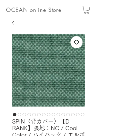
OCEAN online Store
SPIN〈背カバー〉【D-
RANK】張地：NC / Cool
Color / ハイバック / エルボ