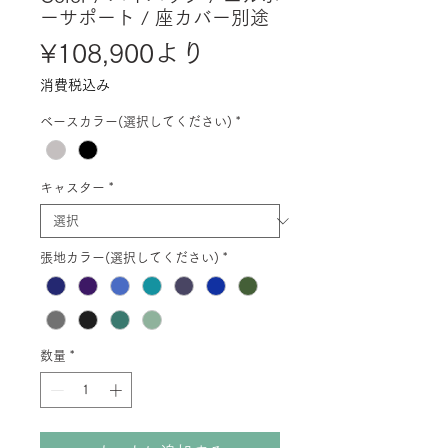
ーサポート / 座カバー別途
セ
¥108,900
より
ー
消費税込み
ル
ベースカラー(選択してください)
*
価
格
キャスター
*
張地カラー(選択してください)
*
数量
*