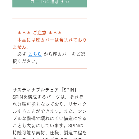
カートに追加する
――――――――――――――――
――――――
＊＊＊ ご注意 ＊＊＊
本品には座カバーは含まれており
ません。
必ず
こちら
から座カバーをご選
択ください。
――――――――――――――――
――――――
サスティナブルチェア「SPIN」
SPINを構成するパーツは、それぞ
れ分解可能となっており、リサイク
ルすることができます。また、シン
プルな機構で壊れにくい構造にする
ことも大切にしています。SPINは
持続可能な素材、仕様、製造工程を