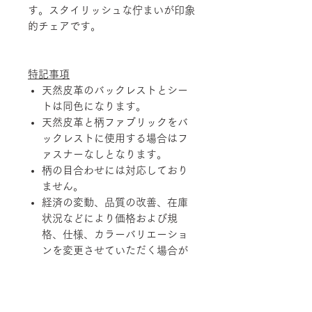
す。スタイリッシュな佇まいが印象
的チェアです。
特記事項
天然皮革のバックレストとシー
トは同色になります。
天然皮革と柄ファブリックをバ
ックレストに使用する場合はフ
ァスナーなしとなります。
柄の目合わせには対応しており
ません。
経済の変動、品質の改善、在庫
状況などにより価格および規
格、仕様、カラーバリエーショ
ンを変更させていただく場合が
あります。
天然素材を使用している製品に
つきましては、その性質上、色