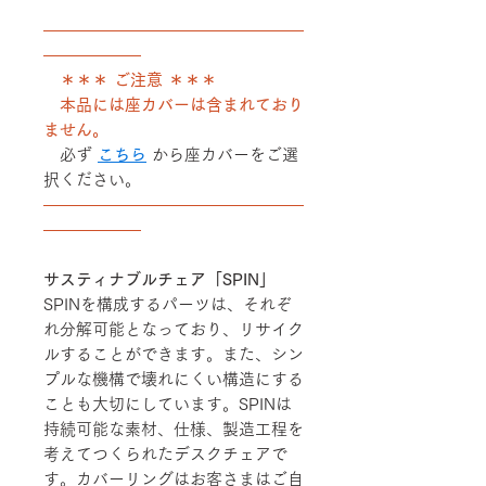
――――――――――――――――
――――――
＊＊＊ ご注意 ＊＊＊
本品には座カバーは含まれており
ません。
必ず
こちら
から座カバーをご選
択ください。
――――――――――――――――
――――――
サスティナブルチェア「SPIN」
SPINを構成するパーツは、それぞ
れ分解可能となっており、リサイク
ルすることができます。また、シン
プルな機構で壊れにくい構造にする
ことも大切にしています。SPINは
持続可能な素材、仕様、製造工程を
考えてつくられたデスクチェアで
す。カバーリングはお客さまはご自