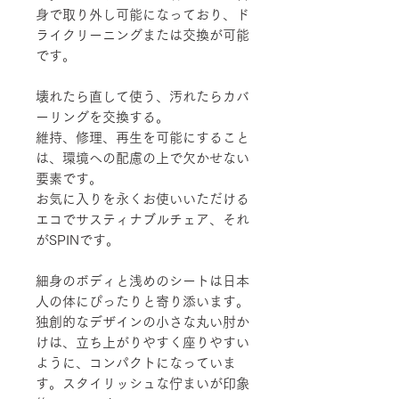
身で取り外し可能になっており、ド
ライクリーニングまたは交換が可能
です。
壊れたら直して使う、汚れたらカバ
ーリングを交換する。
維持、修理、再生を可能にすること
は、環境への配慮の上で欠かせない
要素です。
お気に入りを永くお使いいただける
エコでサスティナブルチェア、それ
がSPINです。
細身のボディと浅めのシートは日本
人の体にぴったりと寄り添います。
独創的なデザインの小さな丸い肘か
けは、立ち上がりやすく座りやすい
ように、コンパクトになっていま
す。スタイリッシュな佇まいが印象