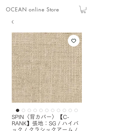
OCEAN online Store
SPIN〈背カバー〉【C-
RANK】張地：SG / ハイバ
ック / クラシックアーム /