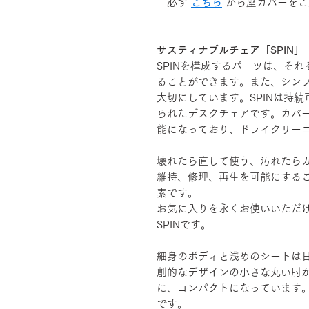
必ず
こちら
から座カバーをご
――――――――――――――
サスティナブルチェア「SPIN」
SPINを構成するパーツは、そ
ることができます。また、シン
大切にしています。SPINは持
られたデスクチェアです。カバ
能になっており、ドライクリー
壊れたら直して使う、汚れたら
維持、修理、再生を可能にする
素です。
お気に入りを永くお使いいただ
SPINです。
細身のボディと浅めのシートは
創的なデザインの小さな丸い肘
に、コンパクトになっています
です。