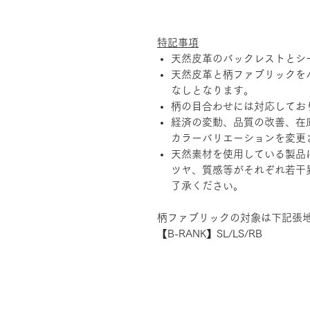
特記事項
天然皮革のバックレストとシ
天然皮革と柄ファブリックを
なしとなります。
柄の目合わせには対応してお
経済の変動、品質の改善、在
カラーバリエーションを変更
天然素材を使用している製品
ツヤ、質感等がそれぞれ若干
了承ください。
柄ファブリックの対象は下記張
【B-RANK】SL/LS/RB