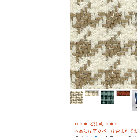
――――――――――――――
＊＊＊ ご注意 ＊＊＊
本品には座カバーは含まれて