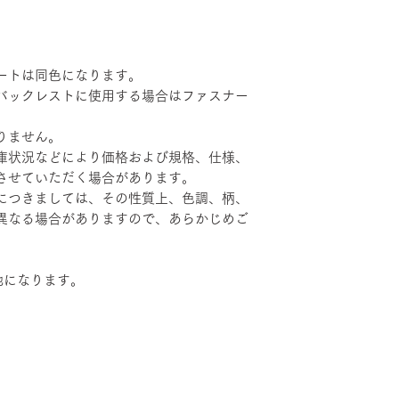
ートは同色になります。
バックレストに使用する場合はファスナー
りません。
庫状況などにより価格および規格、仕様、
させていただく場合があります。
につきましては、その性質上、色調、柄、
異なる場合がありますので、あらかじめご
地になります。