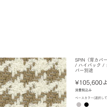
SPIN〈背カバ
/ ハイバック /
バー別途
¥105,600
消費税込み
ベースカラー(選択して