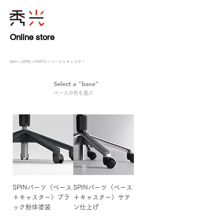
Online store
​Item
>
SPIN
>
PARTS
> ベース＋キャスター
Select a "base"
STEP
​ベースの色を選ぶ
SPINパーツ〈ベース
SPINパーツ〈ベース
＋キャスター〉ブラ
＋キャスター〉サテ
ック粉体塗装
ン仕上げ