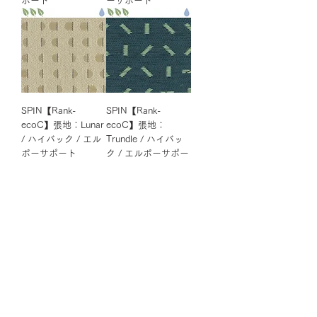
ポート
ーサポート
SPIN【Rank-
SPIN【Rank-
ecoC】張地：Lunar
ecoC】張地：
/ ハイバック / エル
Trundle / ハイバッ
ボーサポート
ク / エルボーサポー
ト
SPIN【Rank-
SPIN【Rank-
ecoD】張地：
ecoD】張地：
Manner / Cool
Manner / Warm