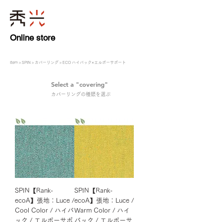
Online store
​Item
>
SPIN
>
カバーリング
> ECO ハイバック×エルボーサポート
Select a "covering"
STEP4
​カバーリングの種類を選ぶ
SPIN【Rank-
SPIN【Rank-
ecoA】張地：Luce /
ecoA】張地：Luce /
Cool Color / ハイバ
Warm Color / ハイ
ック / エルボーサポ
バック / エルボーサ