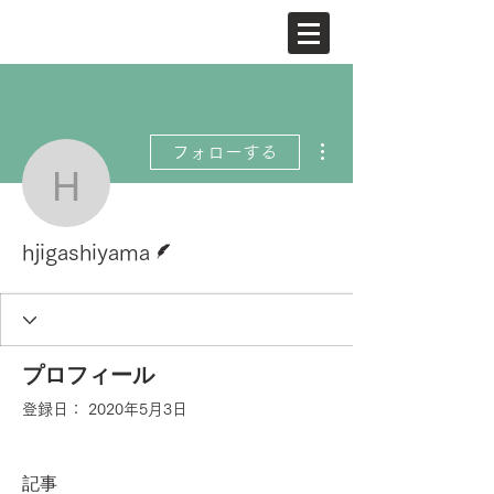
その他
フォローする
hjigashiyama
脚本
hjigashiyama
プロフィール
登録日： 2020年5月3日
記事