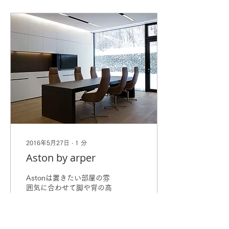
2016年5月27日
∙
1
分
Aston by arper
Astonは置きたい部屋の雰
囲気に合わせて脚や背の高
さをそれぞれ3種類から自
由に選ぶことができます。
たったそれだけで、その部
屋に完璧にマッチしてまう