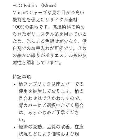
ECO Fabric 〈Muse〉
Museはシャープな見た目かつ高い
機能性を備えたリサイクル素材
100%の張地です。高温染料で染め
られたポリエステル糸を用いている
ため、光による色褪せが少なく、漂
白剤でのお手入れが可能です。きめ
の細かい織りがポリエステル糸の反
射性と調和しています。
特記事項
柄ファブリックは座カバーでの
使用を推奨しております。柄の
目合わせはできかねますので、
背カバーにご選択いただく場合
は、あらかじめご了承くださ
い。
経済の変動、品質の改善、在庫
状況などにより価格および規