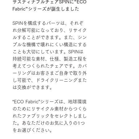
サスティナブルチェアSPINに“ECO
Fabric”シリーズが誕生しました
SPINを構成するパーツは、それぞ
れ分解可能になっており、リサイク
ルすることができます。また、シン
プルな機構で壊れにくい構造にする
ことも大切にしています。SPINは
持続可能な素材、仕様、製造工程を
考えてつくられたチェアです。カバ
ーリングはお客さまご自身で取り外
し可能で、ドライクリーニングまた
は交換ができます。
“ECO Fabric”シリーズは、地球環境
のためにリサイクル素材からつくら
れたファブリックをセレクトしまし
た。あなただけのお気に入りの1つ
をお選びください。