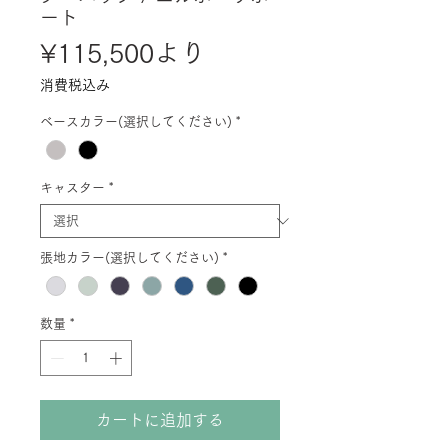
ート
セ
¥115,500
より
ー
消費税込み
ル
ベースカラー(選択してください)
*
価
格
キャスター
*
張地カラー(選択してください)
*
数量
*
カートに追加する