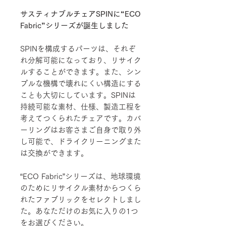
サスティナブルチェアSPINに“ECO
Fabric”シリーズが誕生しました
SPINを構成するパーツは、それぞ
れ分解可能になっており、リサイク
ルすることができます。また、シン
プルな機構で壊れにくい構造にする
ことも大切にしています。SPINは
持続可能な素材、仕様、製造工程を
考えてつくられたチェアです。カバ
ーリングはお客さまご自身で取り外
し可能で、ドライクリーニングまた
は交換ができます。
“ECO Fabric”シリーズは、地球環境
のためにリサイクル素材からつくら
れたファブリックをセレクトしまし
た。あなただけのお気に入りの1つ
をお選びください。