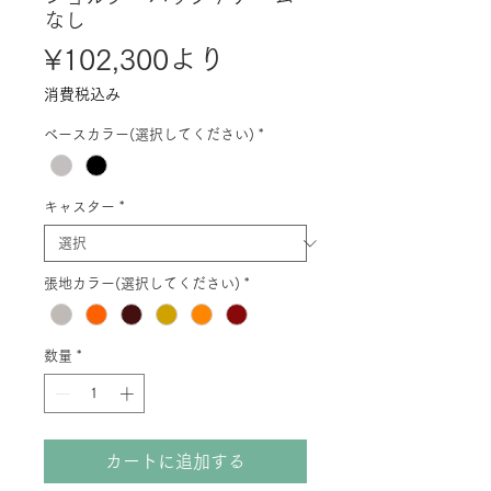
なし
セ
¥102,300
より
ー
消費税込み
ル
ベースカラー(選択してください)
*
価
格
キャスター
*
張地カラー(選択してください)
*
数量
*
カートに追加する