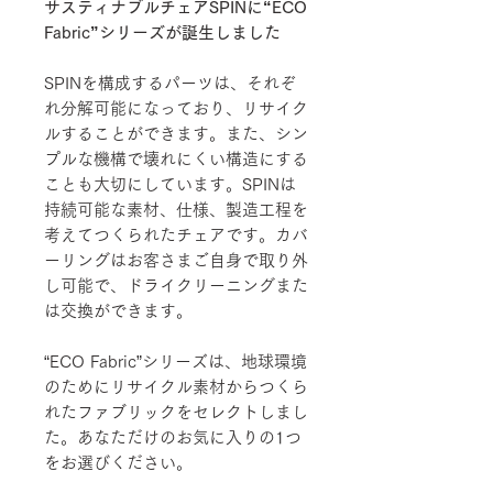
サスティナブルチェアSPINに“ECO
Fabric”シリーズが誕生しました
SPINを構成するパーツは、それぞ
れ分解可能になっており、リサイク
ルすることができます。また、シン
プルな機構で壊れにくい構造にする
ことも大切にしています。SPINは
持続可能な素材、仕様、製造工程を
考えてつくられたチェアです。カバ
ーリングはお客さまご自身で取り外
し可能で、ドライクリーニングまた
は交換ができます。
“ECO Fabric”シリーズは、地球環境
のためにリサイクル素材からつくら
れたファブリックをセレクトしまし
た。あなただけのお気に入りの1つ
をお選びください。