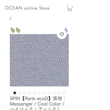
OCEAN online Store
SPIN【Rank-ecoD】張地：
Messenger / Cool Color /
ハイバック / アームなし