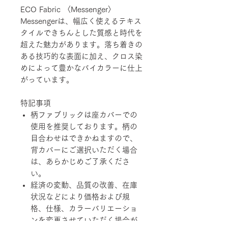
ECO Fabric 〈Messenger〉
Messengerは、幅広く使えるテキス
タイルできちんとした質感と時代を
超えた魅力があります。落ち着きの
ある技巧的な表面に加え、クロス染
めによって豊かなバイカラーに仕上
がっています。
特記事項
柄ファブリックは座カバーでの
使用を推奨しております。柄の
目合わせはできかねますので、
背カバーにご選択いただく場合
は、あらかじめご了承くださ
い。
経済の変動、品質の改善、在庫
状況などにより価格および規
格、仕様、カラーバリエーショ
ンを変更させていただく場合が