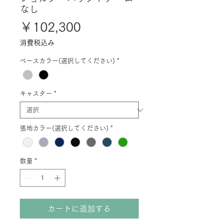
なし
価
￥102,300
格
消費税込み
ベースカラー(選択してください)
*
キャスター
*
張地カラー(選択してください)
*
数量
*
カートに追加する